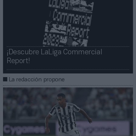
¡Descubre LaLiga Commercial
Report!​​
La redacción propone