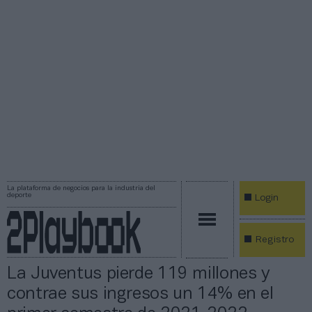
La plataforma de negocios para la industria del
deporte
Login
Registro
La Juventus pierde 119 millones y
contrae sus ingresos un 14% en el