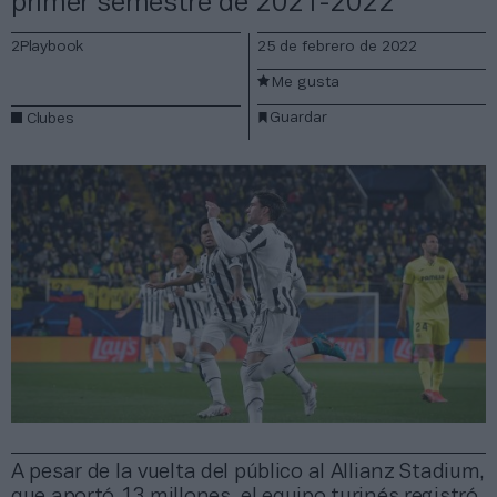
primer semestre de 2021-2022
2Playbook
25 de febrero de 2022
Me gusta
Guardar
Clubes
A pesar de la vuelta del público al Allianz Stadium,
que aportó 13 millones, el equipo turinés registró