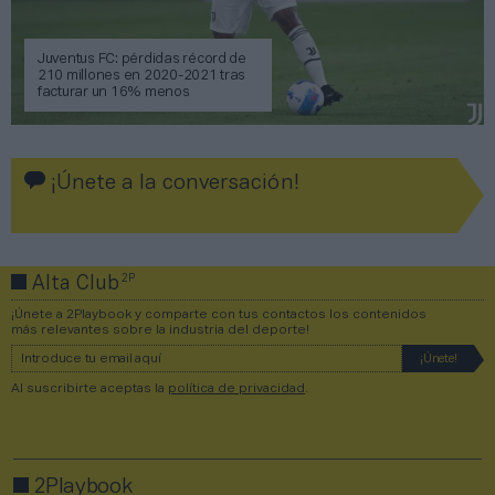
Juventus FC: pérdidas récord de
210 millones en 2020-2021 tras
facturar un 16% menos
¡Únete a la conversación!
2P
Alta Club
¡Únete a 2Playbook y comparte con tus contactos los contenidos
más relevantes sobre la industria del deporte!
Al suscribirte aceptas la
política de privacidad
.
2Playbook