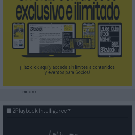
¡Haz click aquí y accede sin límites a contenidos
y eventos para Socios!​​​​​​​
Publicidad
2P
2Playbook Intelligence