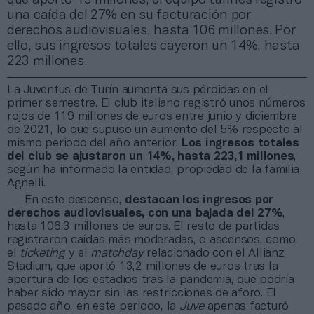
una caída del 27% en su facturación por
derechos audiovisuales, hasta 106 millones. Por
ello, sus ingresos totales cayeron un 14%, hasta
223 millones.
La Juventus de Turín aumenta sus pérdidas en el
primer semestre. El club italiano registró unos números
rojos de 119 millones de euros entre junio y diciembre
de 2021, lo que supuso un aumento del 5% respecto al
mismo periodo del año anterior.
Los ingresos totales
del club se ajustaron un 14%, hasta 223,1 millones
,
según ha informado la entidad, propiedad de la familia
Agnelli.
En este descenso,
destacan los ingresos por
derechos audiovisuales, con una bajada del 27%
,
hasta 106,3 millones de euros. El resto de partidas
registraron caídas más moderadas, o ascensos, como
el
ticketing
y el
matchday
relacionado con el Allianz
Stadium, que aportó 13,2 millones de euros tras la
apertura de los estadios tras la pandemia, que podría
haber sido mayor sin las restricciones de aforo. El
pasado año, en este periodo, la
Juve
apenas facturó