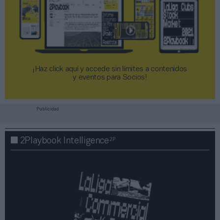
¡Haz click aquí y accede sin límites a contenidos
y eventos para Socios!​​​​​​​
Publicidad
2P
2Playbook Intelligence