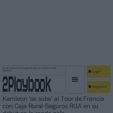
La plataforma de negocios para la industria del
deporte
Login
Registro
Kamleon ‘se sube’ al Tour de Francia
con Caja Rural-Seguros RGA en su