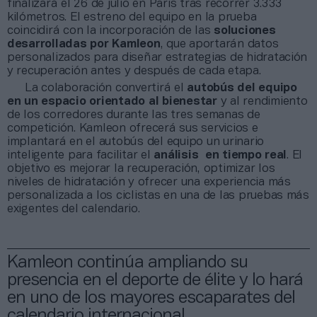
finalizará el 26 de julio en París tras recorrer 3.333
kilómetros. El estreno del equipo en la prueba
coincidirá con la incorporación de las
soluciones
desarrolladas por Kamleon
, que aportarán datos
personalizados para diseñar estrategias de hidratación
y recuperación antes y después de cada etapa.
La colaboración convertirá el
autobús del equipo
en un espacio orientado al bienestar
y al rendimiento
de los corredores durante las tres semanas de
competición. Kamleon ofrecerá sus servicios e
implantará en el autobús del equipo un urinario
inteligente para facilitar el
análisis en tiempo real
. El
objetivo es mejorar la recuperación, optimizar los
niveles de hidratación y ofrecer una experiencia más
personalizada a los ciclistas en una de las pruebas más
exigentes del calendario.
Kamleon continúa ampliando su
presencia en el deporte de élite y lo hará
en uno de los mayores escaparates del
calendario internacional