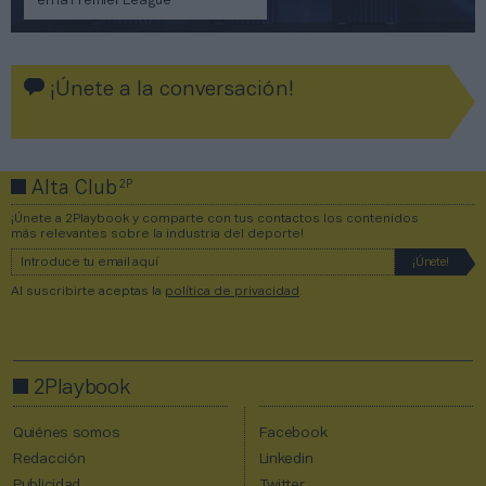
en la Premier League
¡Únete a la conversación!
2P
Alta Club
¡Únete a 2Playbook y comparte con tus contactos los contenidos
más relevantes sobre la industria del deporte!
Al suscribirte aceptas la
política de privacidad
.
2Playbook
Quiénes somos
Facebook
Redacción
Linkedin
Publicidad
Twitter