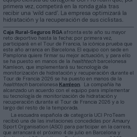
primera vez, competirá en la ronda gala tras
recibir una ‘wild card’. La empresa optimizará la
hidratación y la recuperación de sus ciclistas.
Caja Rural-Seguros RGA
afronta este año su mayor
reto deportivo hasta la fecha: por primera vez,
participará en el Tour de Francia, la icónica prueba que
este año arranca en Barcelona. El equipo con sede en
Pamplona quiere firmar su mejor actuación, y para ello
se ha puesto en manos de la
healthtech
barcelonesa
Kamleon, que implementará su tecnología de
monitorización de hidratación y recuperación durante el
Tour de Francia 2026 se ha puesto en manos de la
healthtech
barcelonesa
Kamleon
. La compañía ha
alcanzado un acuerdo con el equipo para implementar
su tecnología de monitorización de hidratación y
recuperación durante el Tour de Francia 2026 y a lo
largo del resto de la temporada.
La escuadra española de categoría UCI ProTeam
recibió una de las invitaciones concedidas por Amaury
Sport Organisation (ASO) para participar en la carrera,
que arrancará el próximo 4 de julio en Barcelona y