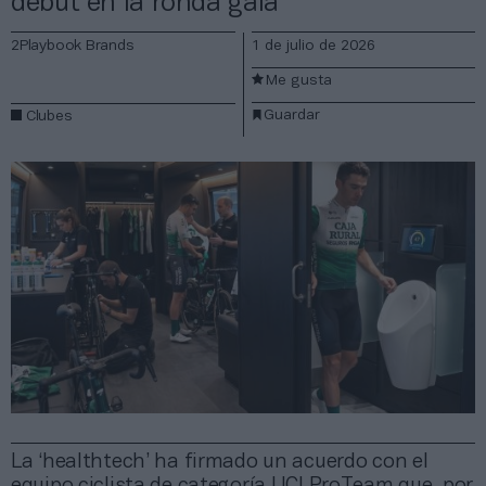
debut en la ronda gala
2Playbook Brands
1 de julio de 2026
Me gusta
Guardar
Clubes
La ‘healthtech’ ha firmado un acuerdo con el
equipo ciclista de categoría UCI ProTeam que, por