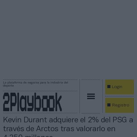
La plataforma de negocios para la industria del
deporte
Login
Registro
Kevin Durant adquiere el 2% del PSG a
través de Arctos tras valorarlo en