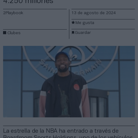
4.250 millones
2Playbook
13 de agosto de 2024
Me gusta
Guardar
Clubes
La estrella de la NBA ha entrado a través de
Boardroom Sports Holdings, uno de los vehículos