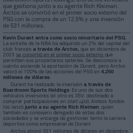
que gestiona junto a su agente Rich Kleiman.
Arctos se convirtió en el primer socio externo del
PSG con la compra de un 12,5% y una inversión
de 531 millones.
Kevin Durant entra como socio minoritario del PSG.
La estrella de la NBA ha adquirido un 2% del capital del
club francés
a través de Arctos,
que en diciembre de
2023
se convirtió en el primer socio externo
que
permitían sus propietarios qataríes. Se desconoce a
cuánto asciende la aportación de Durant, pero Arctos
valoró el 100% de las acciones del PSG en
4.250
millones de dólares
.
Durant ha realizado la inversión
a través de
Boardroom Sports Holdings
. Es uno de sus dos
vehículos inversores (el otro es 35V, destinado a
comprar participaciones en
start ups
). Ambos fondos
los lanzó
junto a su agente Rich Kleiman
, quien
también es consejero delegado de estas dos
sociedades y se encarga de gestionar tanto la carrera
deportiva como empresarial de Durant.
Arctos abonó 531 millones de dólares en diciembre