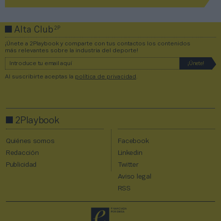
2P
Alta Club
¡Únete a 2Playbook y comparte con tus contactos los contenidos
más relevantes sobre la industria del deporte!
Al suscribirte aceptas la
política de privacidad
.
2Playbook
Quiénes somos
Facebook
Redacción
Linkedin
Publicidad
Twitter
Aviso legal
RSS