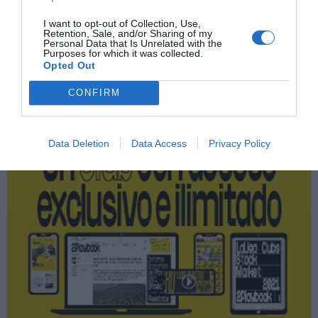
I want to opt-out of Collection, Use,
Retention, Sale, and/or Sharing of my
Personal Data that Is Unrelated with the
Purposes for which it was collected.
Publicidad
Opted Out
CONFIRM
2P
2Playbook Club
Data Deletion
Data Access
Privacy Policy