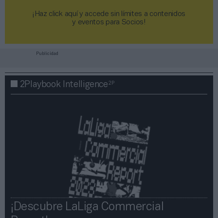
¡Haz click aquí y accede sin límites a contenidos
y eventos para Socios!​​​​​​​
Publicidad
2P
2Playbook Intelligence
¡Descubre LaLiga Commercial