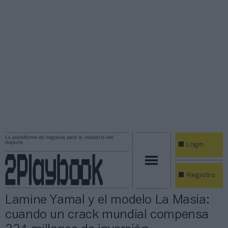
La plataforma de negocios para la industria del
deporte
Login
Registro
Lamine Yamal y el modelo La Masia:
cuando un crack mundial compensa