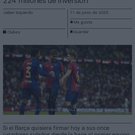
224 millones de inversión
Jabier Izquierdo
11 de junio de 2025
Me gusta
Guardar
Clubes
Los canteranos Balde, Lamine Yamal y Gavi. / RFEF
Si el Barça quisiera firmar hoy a sus once
jugadores subidos desde la base al primer equipo,