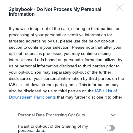
¡Suscríbete!
Inicia sesión
2playbook -
Do Not Process My Personal
Information
If you wish to opt-out of the sale, sharing to third parties, or
Compartir
processing of your personal or sensitive information for
targeted advertising by us, please use the below opt-out
Imprimir
section to confirm your selection. Please note that after your
opt-out request is processed you may continue seeing
interest-based ads based on personal information utilized by
Índex
2P
us or personal information disclosed to third parties prior to
your opt-out. You may separately opt-out of the further
FC Barcelona
disclosure of your personal information by third parties on the
IAB’s list of downstream participants. This information may
LaLiga
also be disclosed by us to third parties on the
IAB’s List of
Downstream Participants
that may further disclose it to other
third parties.
Personal Data Processing Opt Outs
Publicidad
I want to opt-out of the Sharing of my
personal data.
2P