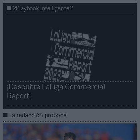
2P
2Playbook Intelligence
¡Descubre LaLiga Commercial
Report!​​
La redacción propone