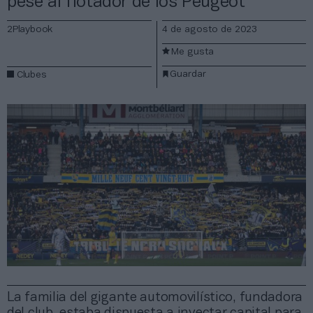
pese al flotador de los Peugeot
2Playbook
4 de agosto de 2023
Me gusta
Guardar
Clubes
La familia del gigante automovilístico, fundadora
del club, estaba dispuesta a inyectar capital para