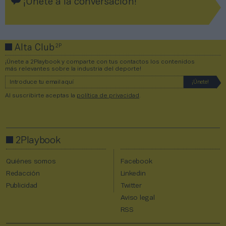
¡Únete a la conversación!
2P
Alta Club
¡Únete a 2Playbook y comparte con tus contactos los contenidos
más relevantes sobre la industria del deporte!
Al suscribirte aceptas la
política de privacidad
.
2Playbook
Quiénes somos
Facebook
Redacción
Linkedin
Publicidad
Twitter
Aviso legal
RSS