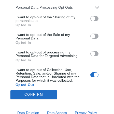
Personal Data Processing Opt Outs
Operaciones corporativas
I want to opt-out of the Sharing of my
personal data.
Opted In
Publicidad
I want to opt-out of the Sale of my
Personal Data.
Opted In
2P
2Playbook Club
I want to opt-out of processing my
Personal Data for Targeted Advertising.
Opted In
I want to opt-out of Collection, Use,
Retention, Sale, and/or Sharing of my
Personal Data that Is Unrelated with the
Purposes for which it was collected.
Opted Out
CONFIRM
Data Deletion
Data Access
Privacy Policy