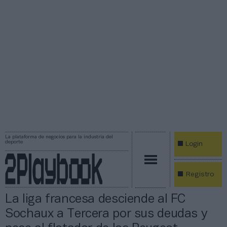
La plataforma de negocios para la industria del
deporte
Login
Registro
La liga francesa desciende al FC
Sochaux a Tercera por sus deudas y