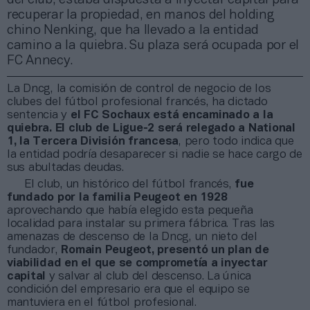
recuperar la propiedad, en manos del holding
chino Nenking, que ha llevado a la entidad
camino a la quiebra. Su plaza será ocupada por el
FC Annecy.
La Dncg, la comisión de control de negocio de los
clubes del fútbol profesional francés, ha dictado
sentencia y
el FC Sochaux está encaminado a la
quiebra.
El club de Ligue-2 será relegado a National
1, la Tercera División francesa
, pero todo indica que
la entidad podría desaparecer si nadie se hace cargo de
sus abultadas deudas.
El club, un histórico del fútbol francés,
fue
fundado por la familia Peugeot en 1928
aprovechando que había elegido esta pequeña
localidad para instalar su primera fábrica. Tras las
amenazas de descenso de la Dncg, un nieto del
fundador,
Romain Peugeot, presentó un plan de
viabilidad en el que se comprometía a inyectar
capital
y salvar al club del descenso. La única
condición del empresario era que el equipo se
mantuviera en el fútbol profesional.