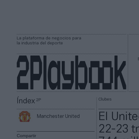
La plataforma de negocios para
la industria del deporte
Clubes
Índex
2P
El Unit
Manchester United
22-23 t
Compartir