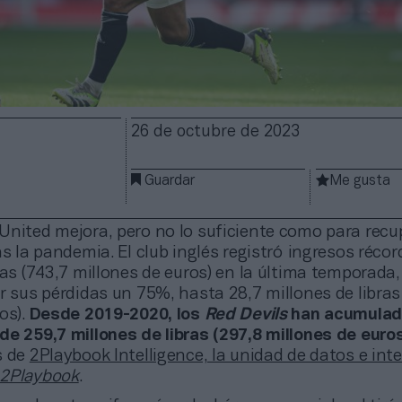
26 de octubre de 2023
Guardar
Me gusta
United mejora, pero no lo suficiente como para recup
as la pandemia. El club inglés registró ingresos récor
ras (743,7 millones de euros) en la última temporada, 
r sus pérdidas un 75%, hasta 28,7 millones de libras
os).
Desde 2019-2020, los
Red
Devils
han acumulad
de 259,7 millones de libras (297,8 millones de euro
s de
2Playbook Intelligence, la unidad de datos e inte
2Playbook
.