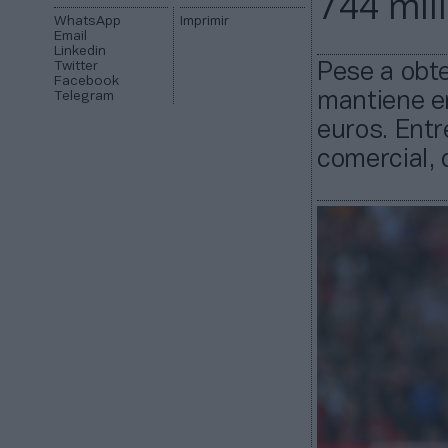
744 mil
WhatsApp
Imprimir
Email
Linkedin
Twitter
Pese a obte
Facebook
Telegram
mantiene en
euros. Entr
comercial, 