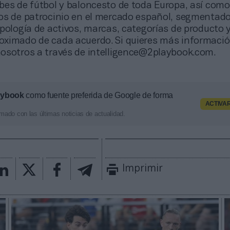
bes de fútbol y baloncesto de toda Europa, así com
os de patrocinio en el mercado español, segmentado
pología de activos, marcas, categorías de producto y
ximado de cada acuerdo. Si quieres más informació
osotros a través de intelligence@2playbook.com.
aybook
como fuente preferida de Google de forma
ACTIVA
mado con las últimas noticias de actualidad.
Imprimir