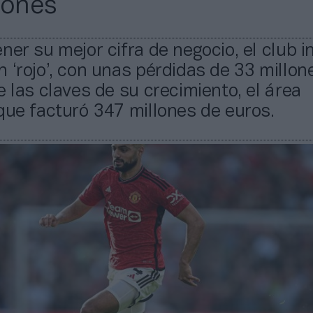
lones
ner su mejor cifra de negocio, el club i
 ‘rojo’, con unas pérdidas de 33 millon
e las claves de su crecimiento, el área
que facturó 347 millones de euros.