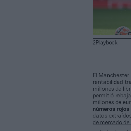
2Playbook
El Manchester 
rentabilidad tr
millones de lib
permitió rebaja
millones de eur
números rojos 
datos extraído
de mercado de