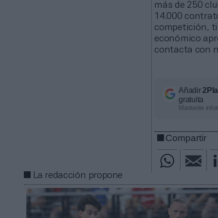
más de 250 clu
14.000 contrat
competición, ti
económico apro
contacta con n
Añadir
2Pl
gratuita
Mantente infor
Compartir
La redacción propone