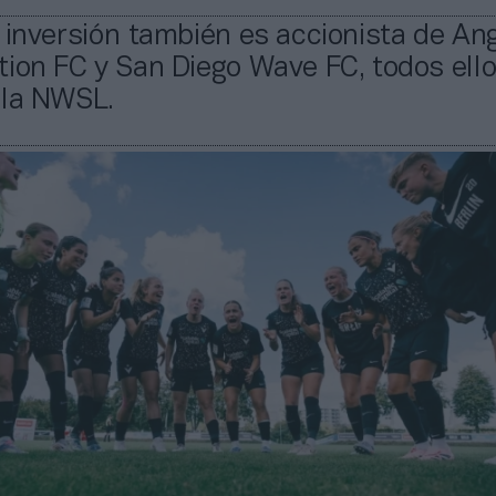
 inversión también es accionista de Ang
ion FC y San Diego Wave FC, todos ell
 la NWSL.