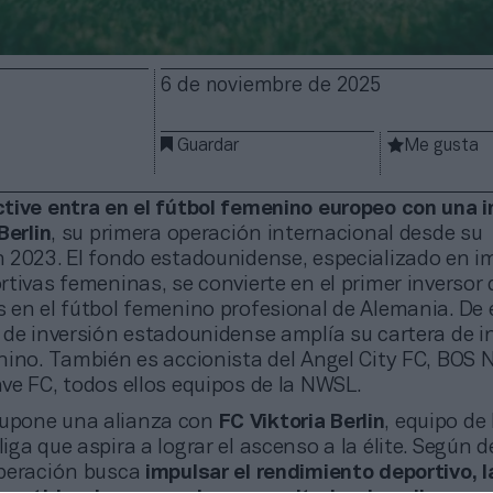
6 de noviembre de 2025
Guardar
Me gusta
tive entra en el fútbol femenino europeo con una i
Berlin
, su primera operación internacional desde su
 2023. El fondo estadounidense, especializado en i
tivas femeninas, se convierte en el primer inversor 
 en el fútbol femenino profesional de Alemania. De 
 de inversión estadounidense amplía su cartera de i
nino. También es accionista del Angel City FC, BOS 
ve FC, todos ellos equipos de la NWSL.
supone una alianza con
FC Viktoria Berlin
, equipo de 
ga que aspira a lograr el ascenso a la élite. Según de
operación busca
impulsar el rendimiento deportivo, l