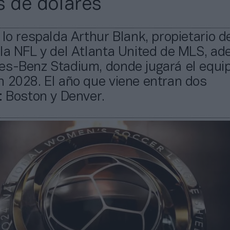
s de dólares
 lo respalda Arthur Blank, propietario d
 la NFL y del Atlanta United de MLS, a
es-Benz Stadium, donde jugará el equip
 2028. El año que viene entran dos
: Boston y Denver.