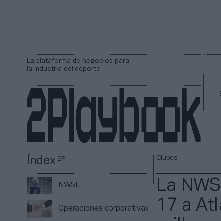
La plataforma de negocios para
la industria del deporte
Clubes
Índex
2P
La NWSL
NWSL
17 a At
Operaciones corporativas