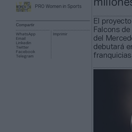
millone
PRO Women in Sports
El proyecto
Compartir
Falcons de
WhatsApp
Imprimir
del Merced
Email
Linkedin
debutará en
Twitter
Facebook
franquicias
Telegram