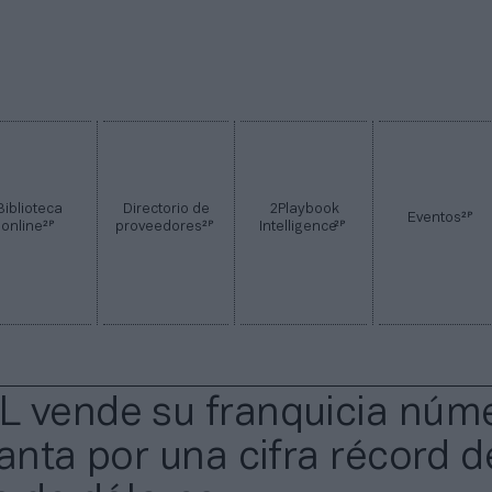
Biblioteca
Directorio de
2Playbook
2P
Eventos
2P
2P
2P
online
proveedores
Intelligence
 vende su franquicia núm
lanta por una cifra récord 