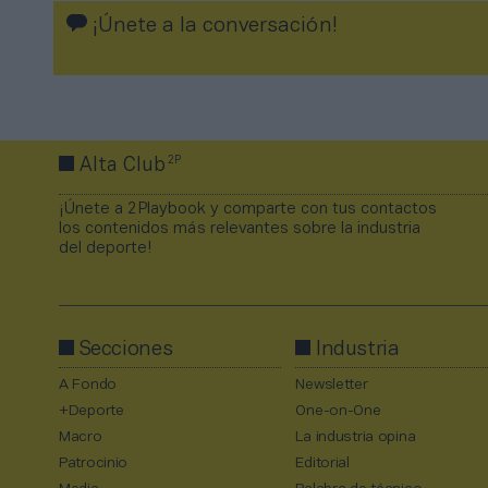
¡Únete a la conversación!
2P
Alta Club
¡Únete a 2Playbook y comparte con tus contactos
los contenidos más relevantes sobre la industria
del deporte!
Secciones
Industria
A Fondo
Newsletter
+Deporte
One-on-One
Macro
La industria opina
Patrocinio
Editorial