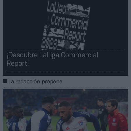
¡Descubre LaLiga Commercial
Report!​​
La redacción propone