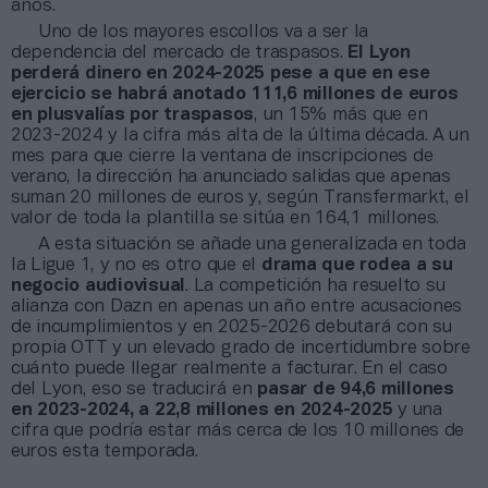
años.
Uno de los mayores escollos va a ser la
dependencia del mercado de traspasos.
El Lyon
perderá dinero en 2024-2025 pese a que en ese
ejercicio se habrá anotado 111,6 millones de euros
en plusvalías por traspasos
, un 15% más que en
2023-2024 y la cifra más alta de la última década. A un
mes para que cierre la ventana de inscripciones de
verano, la dirección ha anunciado salidas que apenas
suman 20 millones de euros y, según Transfermarkt, el
valor de toda la plantilla se sitúa en 164,1 millones.
A esta situación se añade una generalizada en toda
la Ligue 1, y no es otro que el
drama que rodea a su
negocio audiovisual
. La competición ha resuelto su
alianza con Dazn en apenas un año entre acusaciones
de incumplimientos y en 2025-2026 debutará con su
propia OTT y un elevado grado de incertidumbre sobre
cuánto puede llegar realmente a facturar. En el caso
del Lyon, eso se traducirá en
pasar de 94,6 millones
en 2023-2024, a 22,8 millones en 2024-2025
y una
cifra que podría estar más cerca de los 10 millones de
euros esta temporada.