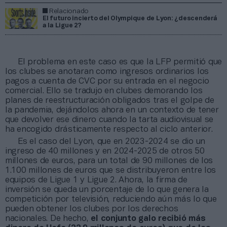
Relacionado
El futuro incierto del Olympique de Lyon: ¿descenderá
a la Ligue 2?
El problema en este caso es que la LFP permitió que
los clubes se anotaran como ingresos ordinarios los
pagos a cuenta de CVC por su entrada en el negocio
comercial. Ello se tradujo en clubes demorando los
planes de reestructuración obligados tras el golpe de
la pandemia, dejándolos ahora en un contexto de tener
que devolver ese dinero cuando la tarta audiovisual se
ha encogido drásticamente respecto al ciclo anterior.
Es el caso del Lyon, que en 2023-2024 se dio un
ingreso de 40 millones y en 2024-2025 de otros 50
millones de euros, para un total de 90 millones de los
1.100 millones de euros que se distribuyeron entre los
equipos de Ligue 1 y Ligue 2. Ahora, la firma de
inversión se queda un porcentaje de lo que genera la
competición por televisión, reduciendo aún más lo que
pueden obtener los clubes por los derechos
nacionales. De hecho,
el conjunto galo recibió más