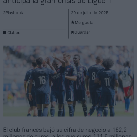
anticipa la gran crisis de Ligue 1
2Playbook
29 de julio de 2025
Me gusta
Guardar
Clubes
El club francés bajó su cifra de negocio a 162,2
millones de euros, a los que sumó 111,6 millones