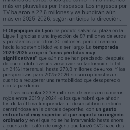
más en plusvalías por traspasos. Los ingresos por
TV bajaron a 22,6 millones y se hundirán aún
más en 2025-2026, según anticipa la dirección.
El
Olympique de Lyon
ha podido salvar su plaza en la
Ligue 1 gracias a una inyección de 87 millones de euros
y préstamos por otros 30 millones, pero el camino
hacia la sostenibilidad va a ser largo. La
temporada
2024-2025 arrojará “unas pérdidas muy
significativas”
que aún no se han precisado, después
de que el club francés viese caer su facturación total
un 24% interanual, hasta 273,8 millones de euros. Y las
perspectivas para 2025-2026 no son optimistas en
cuanto a recuperar una rentabilidad que desapareció
con la pandemia.
Tras acumular 323,8 millones de euros en números
rojos entre 2019 y 2024 -a los que habrá que añadir
los de la última temporada-, el desequilibrio continúa
centrándose en la parcela deportiva, con
un gasto
estructural muy superior al que soporta su negocio
ordinario
y en el que no se ha intervenido hasta ahora
a cuenta del balón de oxígeno que lanzó CVC hace dos