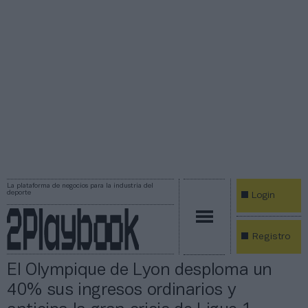
La plataforma de negocios para la industria del
deporte
Login
Registro
El Olympique de Lyon desploma un
40% sus ingresos ordinarios y