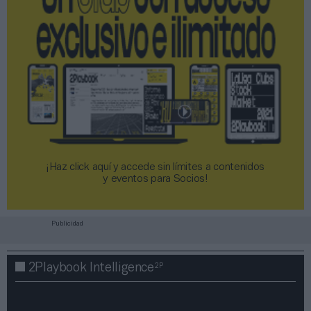
¡Haz click aquí y accede sin límites a contenidos
y eventos para Socios!​​​​​​​
Publicidad
2P
2Playbook Intelligence