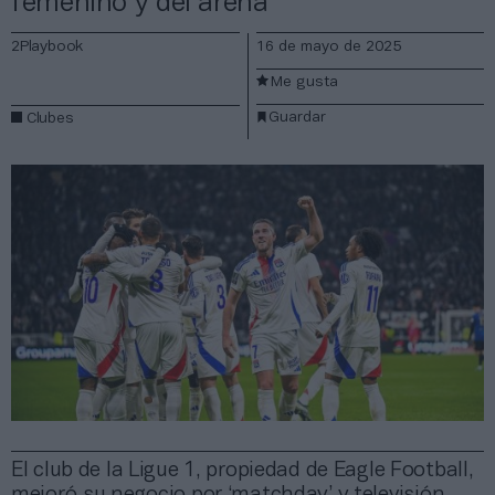
femenino y del arena
2Playbook
16 de mayo de 2025
Me gusta
Guardar
Clubes
El club de la Ligue 1, propiedad de Eagle Football,
mejoró su negocio por ‘matchday’ y televisión