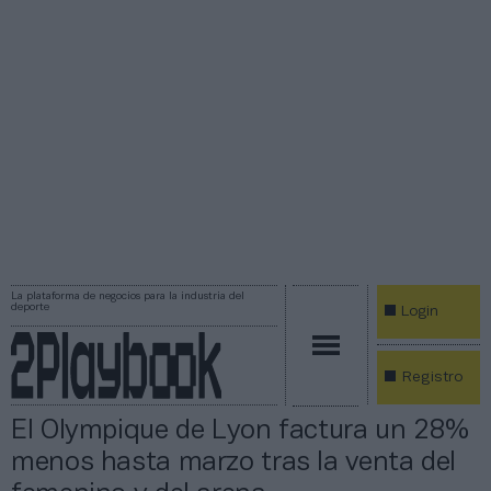
La plataforma de negocios para la industria del
deporte
Login
Registro
El Olympique de Lyon factura un 28%
menos hasta marzo tras la venta del