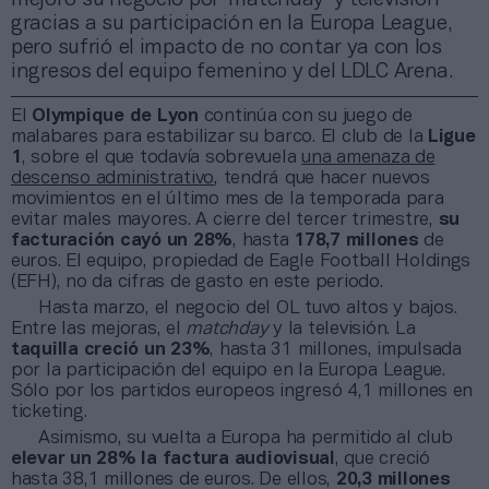
gracias a su participación en la Europa League,
pero sufrió el impacto de no contar ya con los
ingresos del equipo femenino y del LDLC Arena.
El
Olympique de Lyon
continúa con su juego de
malabares para estabilizar su barco. El club de la
Ligue
1
, sobre el que todavía sobrevuela
una amenaza de
descenso administrativo
, tendrá que hacer nuevos
movimientos en el último mes de la temporada para
evitar males mayores. A cierre del tercer trimestre,
su
facturación cayó un 28%
, hasta
178,7 millones
de
euros. El equipo, propiedad de Eagle Football Holdings
(EFH), no da cifras de gasto en este periodo.
Hasta marzo, el negocio del OL tuvo altos y bajos.
Entre las mejoras, el
matchday
y la televisión. La
taquilla creció un 23%
, hasta 31 millones, impulsada
por la participación del equipo en la Europa League.
Sólo por los partidos europeos ingresó 4,1 millones en
ticketing.
Asimismo, su vuelta a Europa ha permitido al club
elevar un 28% la factura audiovisual
, que creció
hasta 38,1 millones de euros. De ellos,
20,3 millones