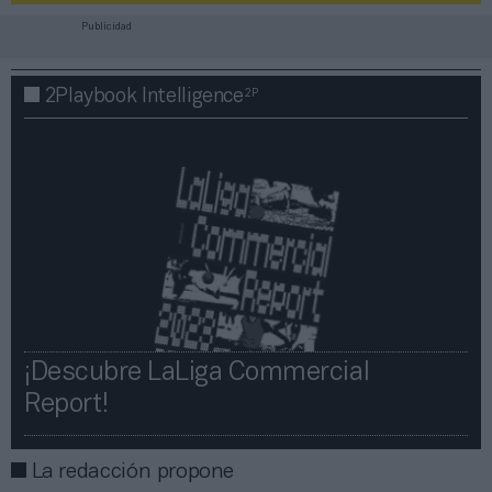
Publicidad
2P
2Playbook Intelligence
¡Descubre LaLiga Commercial
Report!​​
La redacción propone