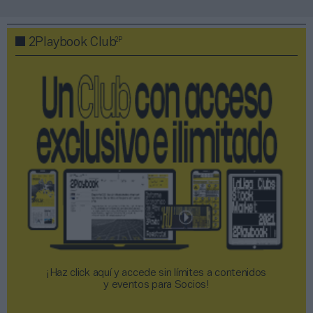
2P
2Playbook Club
¡Haz click aquí y accede sin límites a contenidos
y eventos para Socios!​​​​​​​