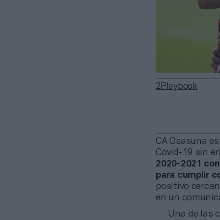
2Playbook
CA Osasuna está
Covid-19 sin en
2020-2021 con 
para cumplir c
positivo cercan
en un comunic
Una de las c