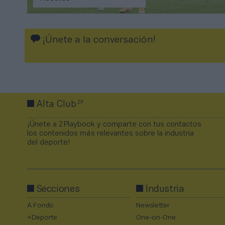
¡Únete a la conversación!
2P
Alta Club
¡Únete a 2Playbook y comparte con tus contactos
los contenidos más relevantes sobre la industria
del deporte!
Secciones
Industria
A Fondo
Newsletter
+Deporte
One-on-One