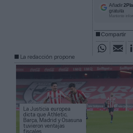
Añadir
2Pl
gratuita
Mantente infor
Compartir
La redacción propone
La Justicia europea
dicta que Athletic,
Barça, Madrid y Osasuna
tuvieron ventajas
fiscales