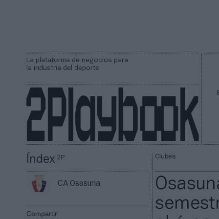
La plataforma de negocios para
la industria del deporte
Clubes
Índex
2P
Osasuna
CA Osasuna
semestr
Compartir