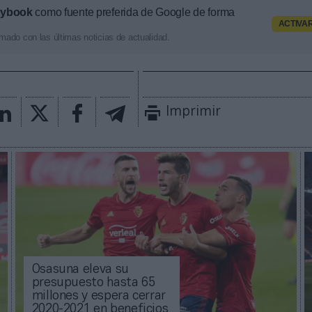
aybook
como fuente preferida de Google de forma
ACTIVA
mado con las últimas noticias de actualidad.
Imprimir
Osasuna eleva su
presupuesto hasta 65
millones y espera cerrar
2020-2021 en beneficios