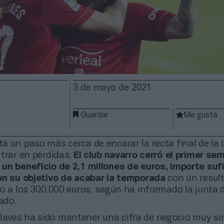
3 de mayo de 2021
Guardar
Me gusta
 un paso más cerca de encarar la recta final de la cr
trar en pérdidas.
El club navarro cerró el primer se
un beneficio de 2,1 millones de euros, importe suf
on su objetivo de acabar la temporada
con un resul
o a los 300.000 euros, según ha informado la junta d
ado.
laves ha sido mantener una cifra de negocio muy sim