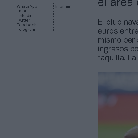
el área
WhatsApp
Imprimir
Email
Linkedin
Twitter
El club nav
Facebook
Telegram
euros entre 
mismo peri
ingresos po
taquilla. L