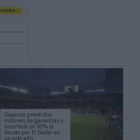
R AHORA
Osasuna prevé dos
millones de ganancias y
recortará un 50% la
deuda por El Sadar en
un solo año