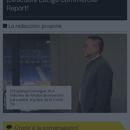
¡Descubre LaLiga Commercial
Report!​​
La redacción propone
El Espanyol consigue 16,4
millones de fondos de inversión
para paliar el golpe de la Covid-
19
¡Únete a la conversación!