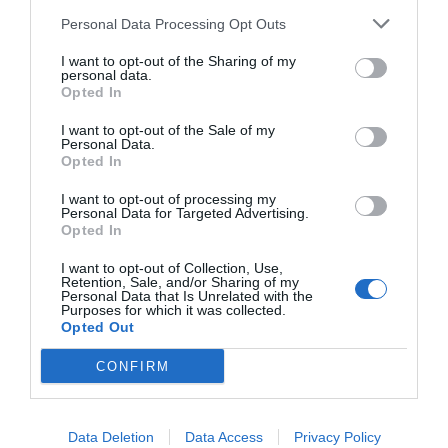
RCD Espanyol
Personal Data Processing Opt Outs
I want to opt-out of the Sharing of my
personal data.
Opted In
Publicidad
I want to opt-out of the Sale of my
Personal Data.
Opted In
2P
2Playbook Club
I want to opt-out of processing my
Personal Data for Targeted Advertising.
Opted In
I want to opt-out of Collection, Use,
Retention, Sale, and/or Sharing of my
Personal Data that Is Unrelated with the
Purposes for which it was collected.
Opted Out
CONFIRM
Data Deletion
Data Access
Privacy Policy