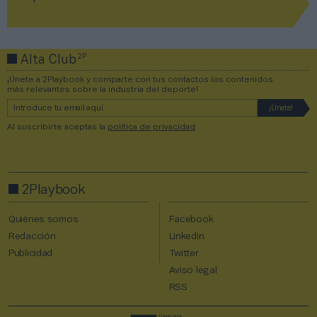
2P
Alta Club
¡Únete a 2Playbook y comparte con tus contactos los contenidos
más relevantes sobre la industria del deporte!
Al suscribirte aceptas la
política de privacidad
.
2Playbook
Quiénes somos
Facebook
Redacción
Linkedin
Publicidad
Twitter
Aviso legal
RSS