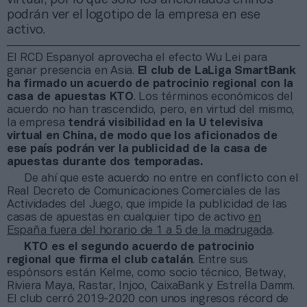
podrán ver el logotipo de la empresa en ese
activo.
El RCD Espanyol aprovecha el efecto Wu Lei para
ganar presencia en Asia.
El club de LaLiga SmartBank
ha firmado un acuerdo de patrocinio regional con la
casa de apuestas KTO
. Los términos económicos del
acuerdo no han trascendido, pero, en virtud del mismo,
la empresa
tendrá visibilidad en la U televisiva
virtual en China, de modo que los aficionados de
ese país podrán ver la publicidad de la casa de
apuestas durante dos temporadas.
De ahí que este acuerdo no entre en conflicto con el
Real Decreto de Comunicaciones Comerciales de las
Actividades del Juego, que impide la publicidad de las
casas de apuestas en cualquier tipo de activo
en
España fuera del horario de 1 a 5 de la madrugada
.
KTO es el segundo acuerdo de patrocinio
regional que firma el club catalán
. Entre sus
espónsors están Kelme, como socio técnico, Betway,
Riviera Maya, Rastar, Injoo, CaixaBank y Estrella Damm.
El club cerró 2019-2020 con unos ingresos récord de