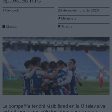
apuestas KTO
2Playbook
24 de noviembre de 2020
Me gusta
Guardar
Clubes
La compañía tendrá visibilidad en la U televisiva
virtual, por lo que sólo los aficionados chinos