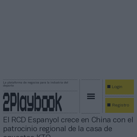
La plataforma de negocios para la industria del
deporte
Login
Registro
El RCD Espanyol crece en China con el
patrocinio regional de la casa de