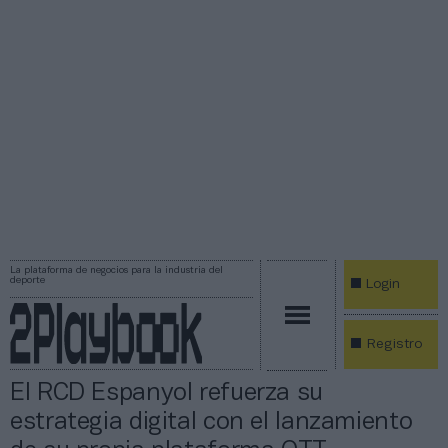
La plataforma de negocios para la industria del
deporte
Login
Registro
El RCD Espanyol refuerza su
estrategia digital con el lanzamiento