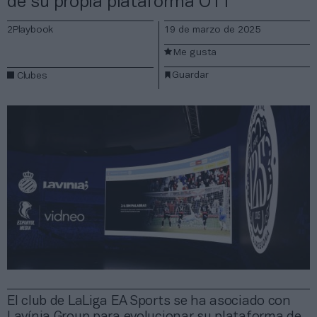
de su propia plataforma OTT
2Playbook
19 de marzo de 2025
Me gusta
Guardar
Clubes
El club de LaLiga EA Sports se ha asociado con
Lavínia Group para evolucionar su plataforma de