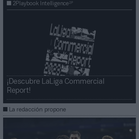
2P
2Playbook Intelligence
¡Descubre LaLiga Commercial
Report!​​
La redacción propone