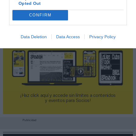
Opted Out
CONFIRM
Data Deletion
Data Access
Privacy Policy
¡Haz click aquí y accede sin límites a contenidos
y eventos para Socios!​​​​​​​
Publicidad