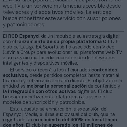
web TV a un servicio multimedia accesible desde
televisores y dispositivos móviles. La entidad
busca monetizar este servicio con suscripciones
y patrocinadores.
El
RCD Espanyol
da un impulso a su estrategia digital
con el
lanzamiento de
su propia plataforma OTT.
El
club de LaLiga EA Sports se ha asociado con Video
(Lavínia Group) para evolucionar su plataforma web TV
a un servicio multimedia accesible desde televisores
inteligentes y dispositivos móviles.
El servicio ofrecerá a los aficionados
contenidos
exclusivos,
desde partidos completos hasta material
histórico y retransmisiones en directo. El objetivo de la
entidad es
mejorar la personalización
de contenido y
la
integración con otros activos
digitales. El club
buscará monetizar esta plataforma a través de
modelos de suscripción y patrocinios.
Esta apuesta se enmarca en la expansión de
Espanyol Media, el área audiovisual del club, que ha
registrado un
crecimiento del 400% en los últimos
dos años
. El club ha
superado los 10 millones de