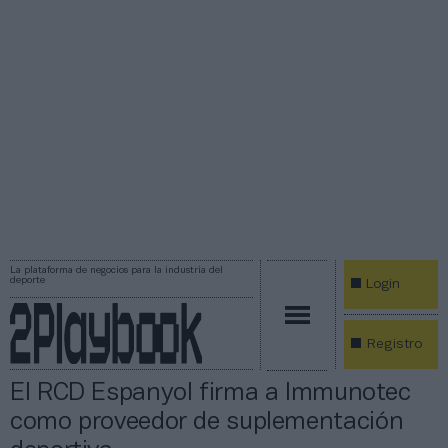
La plataforma de negocios para la industria del
deporte
Login
Registro
El RCD Espanyol firma a Immunotec
como proveedor de suplementación