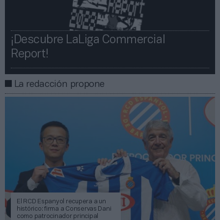
¡Descubre LaLiga Commercial
Report!​​
La redacción propone
El RCD Espanyol recupera a un
histórico: firma a Conservas Dani
como patrocinador principal