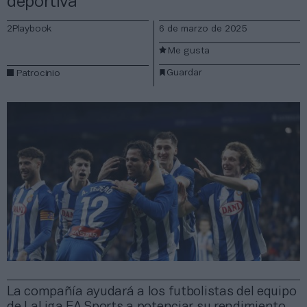
deportiva
2Playbook
6 de marzo de 2025
Me gusta
Guardar
Patrocinio
La compañía ayudará a los futbolistas del equipo
de LaLiga EA Sports a potenciar su rendimiento,