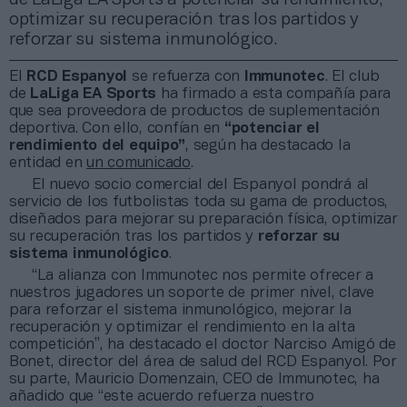
optimizar su recuperación tras los partidos y
reforzar su sistema inmunológico.
El
RCD Espanyol
se refuerza con
Immunotec
. El club
de
LaLiga EA Sports
ha firmado a esta compañía para
que sea proveedora de productos de suplementación
deportiva. Con ello, confían en
“potenciar el
rendimiento del equipo”
, según ha destacado la
entidad en
un comunicado
.
El nuevo socio comercial del Espanyol pondrá al
servicio de los futbolistas toda su gama de productos,
diseñados para mejorar su preparación física, optimizar
su recuperación tras los partidos y
reforzar su
sistema inmunológico
.
“La alianza con Immunotec nos permite ofrecer a
nuestros jugadores un soporte de primer nivel, clave
para reforzar el sistema inmunológico, mejorar la
recuperación y optimizar el rendimiento en la alta
competición”, ha destacado el doctor Narciso Amigó de
Bonet, director del área de salud del RCD Espanyol. Por
su parte, Mauricio Domenzain, CEO de Immunotec, ha
añadido que “este acuerdo refuerza nuestro