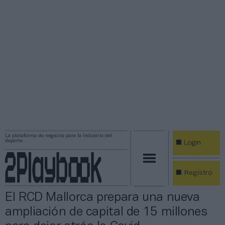
La plataforma de negocios para la industria del
deporte
Login
Registro
El RCD Mallorca prepara una nueva
ampliación de capital de 15 millones