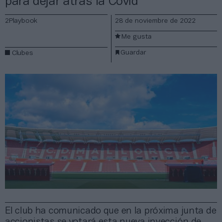
para dejar atrás la Covid
2Playbook
28 de noviembre de 2022
Me gusta
Guardar
Clubes
El club ha comunicado que en la próxima junta de
accionistas se votará esta nueva inyección de