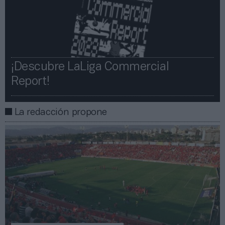
¡Descubre LaLiga Commercial
Report!​​
La redacción propone