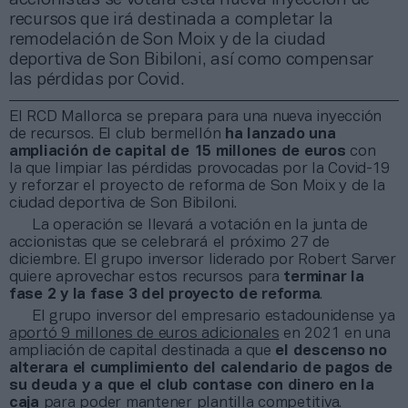
recursos que irá destinada a completar la
remodelación de Son Moix y de la ciudad
deportiva de Son Bibiloni, así como compensar
las pérdidas por Covid.
El RCD Mallorca se prepara para una nueva inyección
de recursos. El club bermellón
ha lanzado una
ampliación de capital de 15 millones de euros
con
la que limpiar las pérdidas provocadas por la Covid-19
y reforzar el proyecto de reforma de Son Moix y de la
ciudad deportiva de Son Bibiloni.
La operación se llevará a votación en la junta de
accionistas que se celebrará el próximo 27 de
diciembre. El grupo inversor liderado por Robert Sarver
quiere aprovechar estos recursos para
terminar la
fase 2 y la fase 3 del proyecto de reforma
.
El grupo inversor del empresario estadounidense ya
aportó 9 millones de euros adicionales
en 2021 en una
ampliación de capital destinada a que
el descenso no
alterara el cumplimiento del calendario de pagos de
su deuda y a que el club contase con dinero en la
caja
para poder mantener plantilla competitiva.