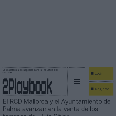
La plataforma de negocios para la industria del
deporte
Login
Registro
El RCD Mallorca y el Ayuntamiento de
Palma avanzan en la venta de los