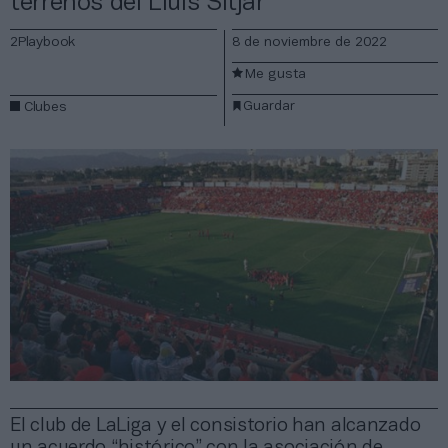
terrenos del Lluís Sitjar
2Playbook
8 de noviembre de 2022
Me gusta
Guardar
Clubes
El club de LaLiga y el consistorio han alcanzado
un acuerdo “histórico” con la asociación de