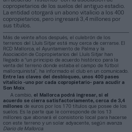
copropietarios de los suelos del antiguo estadio.
La entidad otorgará un abono vitalicio a los 400
copropietarios, pero ingresará 3,4 millones por
sus títulos.
Más de veinte años después, el culebrón de los
terrenos del Lluís Sitjar está muy cerca de cerrarse. El
RCD Mallorca, el Ayuntamiento de Palma y la
Asociación de Copropietarios del Lluís Sitjar han
llegado a “un principio de acuerdo histórico para la
venta del terreno donde estaba el campo de fútbol
mallorquinista”, ha informado el club en un comunicado.
Entre las claves del desbloqueo, unos 400 pases
vitalicio -uno por cada copropietario- para acudir a
Son Moix
.
A cambio,
el Mallorca podrá ingresar, si el
acuerdo se cierra satisfactoriamente, cerca de 3,4
millones
de euros por los 170 títulos que posee de los
suelos. Es la parte que le corresponde de los 13
millones que abonará el consistorio local para hacerse
con este terreno y un solar adyacente, según avanza
Diario de Mallorca
.