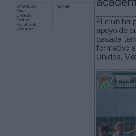
academi
WhatsApp
Imprimir
Email
Linkedin
Twitter
El club ha
Facebook
Telegram
apoyo de su
pasada tem
formativo 
Unidos, Méx