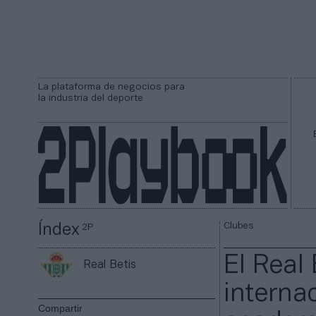
La plataforma de negocios para
la industria del deporte
Clubes
Índex
2P
El Real
Real Betis
interna
Compartir