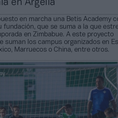
a en Argelia
 puesto en marcha una Betis Academy c
 fundación, que se suma a la que estr
porada en Zimbabue. A este proyecto
se suman los campus organizados en E
ico, Marruecos o China, entre otros.