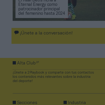
El Real Betis ficha a
Eternal Energy como
patrocinador principal
del femenino hasta 2024
¡Únete a la conversación!
2P
Alta Club
¡Únete a 2Playbook y comparte con tus contactos
los contenidos más relevantes sobre la industria
del deporte!
Secciones
Industria