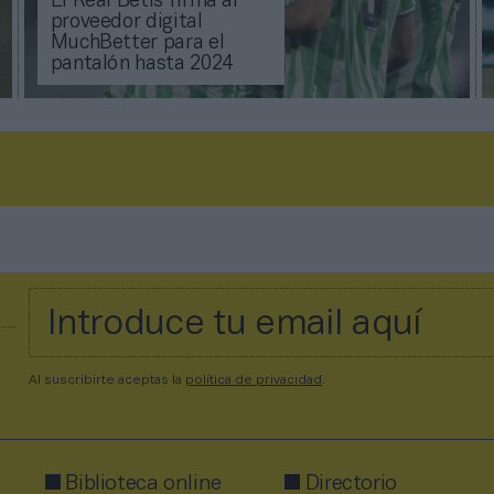
El Real Betis firma al
proveedor digital
MuchBetter para el
pantalón hasta 2024
Al suscribirte aceptas la
política de privacidad
.
Biblioteca online
Directorio