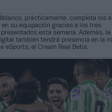
diblanco, prácticamente, completa los 
 en su equipación gracias a los tres
s presentados esta semana. Además, la
gital también tendrá presencia en la r
e eSports, el Cream Real Betis.