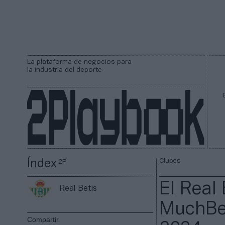
La plataforma de negocios para
la industria del deporte
Clubes
Índex
2P
El Real 
Real Betis
MuchBet
Compartir