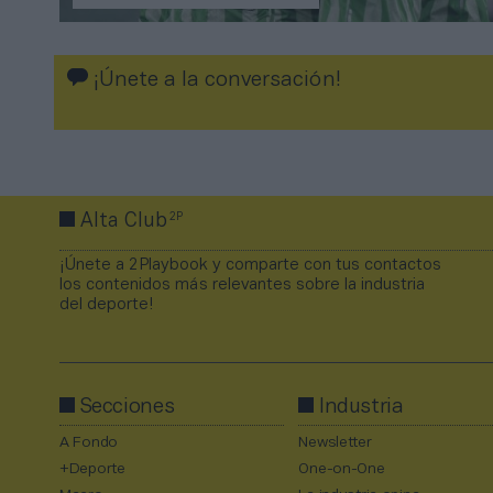
¡Únete a la conversación!
2P
Alta Club
¡Únete a 2Playbook y comparte con tus contactos
los contenidos más relevantes sobre la industria
del deporte!
Secciones
Industria
A Fondo
Newsletter
+Deporte
One-on-One