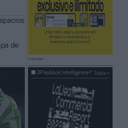
espacios
¡Haz click aquí y accede sin
límites a contenidos y
eventos para Socios!​​​​​​​
opa de
Publicidad
2P
2Playbook Intelligence
Todos