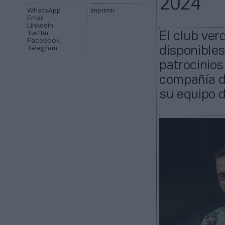
2024
WhatsApp
Imprimir
Email
Linkedin
Twitter
El club ver
Facebook
Telegram
disponibles
patrocinio
compañía di
su equipo d