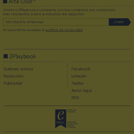
2P
Alta Club
¡Únete a 2Playbook y comparte con tus contactos los contenidos
más relevantes sobre la industria del deporte!
Al suscribirte aceptas la
política de privacidad
.
2Playbook
Quiénes somos
Facebook
Redacción
Linkedin
Publicidad
Twitter
Aviso legal
RSS