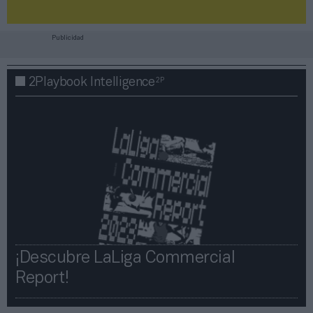
Publicidad
2P
2Playbook Intelligence
¡Descubre LaLiga Commercial
Report!​​