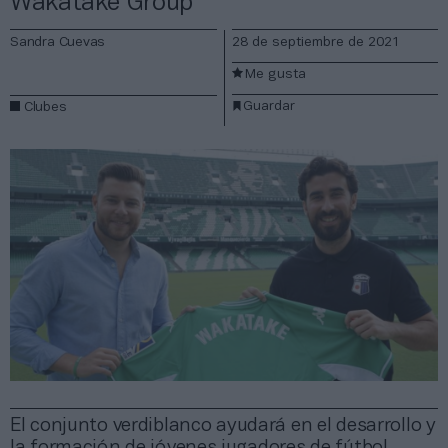
Wakatake Group
Sandra Cuevas
28 de septiembre de 2021
Me gusta
Guardar
Clubes
El conjunto verdiblanco ayudará en el desarrollo y
la formación de jóvenes jugadores de fútbol