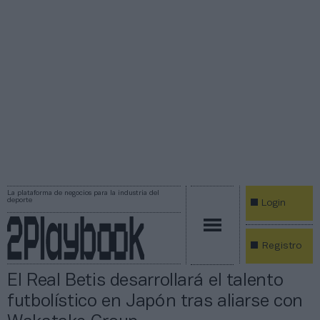
La plataforma de negocios para la industria del
deporte
Login
Registro
El Real Betis desarrollará el talento
futbolístico en Japón tras aliarse con