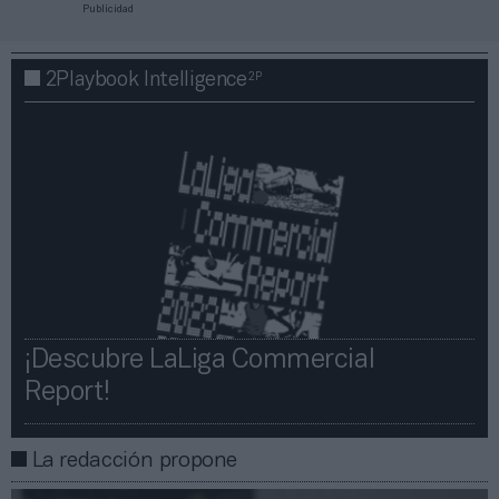
Publicidad
2P
2Playbook Intelligence
¡Descubre LaLiga Commercial
Report!​​
La redacción propone