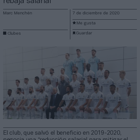
rebaja salarial
Marc Menchén
7 de diciembre de 2020
Me gusta
Guardar
Clubes
El club, que salvó el beneficio en 2019-2020,
negocia una “reducción salarial para mitigar el