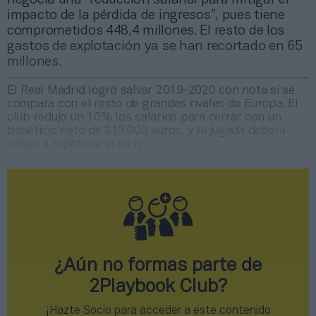
impacto de la pérdida de ingresos”, pues tiene
comprometidos 448,4 millones. El resto de los
gastos de explotación ya se han recortado en 65
millones.
El Real Madrid logró salvar 2019-2020 con nota si se
compara con el resto de grandes rivales de Europa. El
club redujo un 10% los salarios para cerrar con un
beneficio neto de 313.000 euros, y la jugada deberá
volver a repetirse si no q
¿Aún no formas parte de
2Playbook Club?
¡Hazte Socio para acceder a este contenido