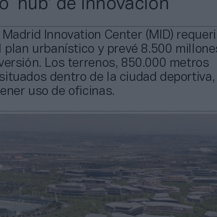
o ‘hub’ de innovación
 Madrid Innovation Center (MID) requeri
l plan urbanístico y prevé 8.500 millone
versión. Los terrenos, 850.000 metros
ituados dentro de la ciudad deportiva,
ener uso de oficinas.