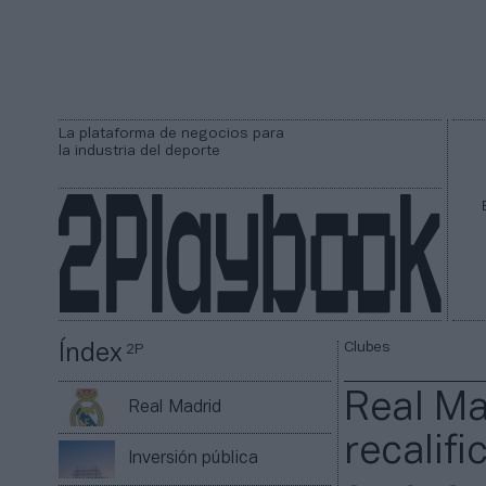
La plataforma de negocios para
la industria del deporte
Clubes
Índex
2P
Real Ma
Real Madrid
recalif
Inversión pública