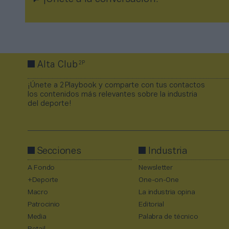
2P
Alta Club
¡Únete a 2Playbook y comparte con tus contactos
los contenidos más relevantes sobre la industria
del deporte!
Secciones
Industria
A Fondo
Newsletter
+Deporte
One-on-One
Macro
La industria opina
Patrocinio
Editorial
Media
Palabra de técnico