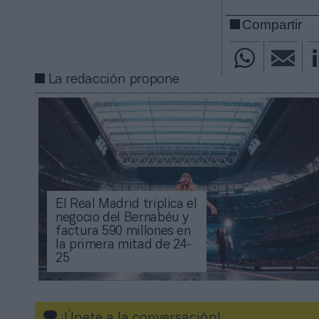
Compartir
La redacción propone
El Real Madrid triplica el
negocio del Bernabéu y
factura 590 millones en
la primera mitad de 24-
25
¡Únete a la conversación!