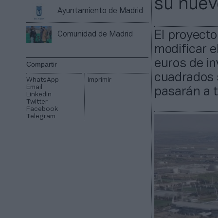
su nuev
Ayuntamiento de Madrid
El proyecto
Comunidad de Madrid
modificar e
euros de in
Compartir
cuadrados s
WhatsApp
Imprimir
Email
pasarán a t
Linkedin
Twitter
Facebook
Telegram