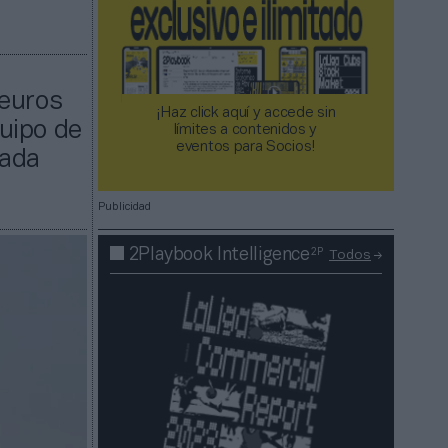
 euros
¡Haz click aquí y accede sin
uipo de
límites a contenidos y
eventos para Socios!​​​​​​​
cada
Publicidad
2P
2Playbook Intelligence
Todos