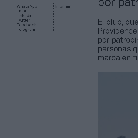
por pat
WhatsApp
Imprimir
Email
Linkedin
Twitter
El club, qu
Facebook
Telegram
Providence 
por patroc
personas q
marca en fu