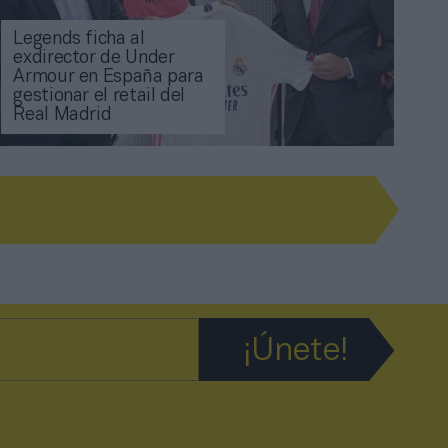
Legends ficha al
exdirector de Under
Armour en España para
gestionar el retail del
Real Madrid