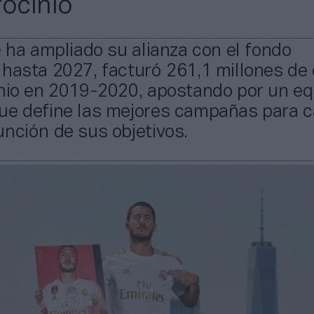
rocinio
e ha ampliado su alianza con el fondo
hasta 2027, facturó 261,1 millones de
inio en 2019-2020, apostando por un eq
ue define las mejores campañas para 
nción de sus objetivos.