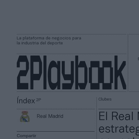
La plataforma de negocios para
la industria del deporte
Clubes
Índex
2P
El Real
Real Madrid
estrate
Compartir