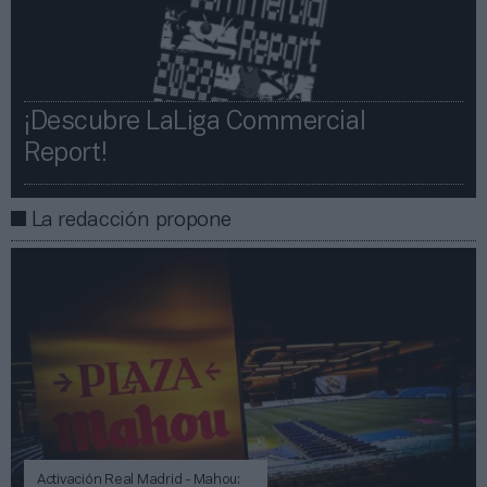
¡Descubre LaLiga Commercial
Report!​​
La redacción propone
Activación Real Madrid - Mahou: