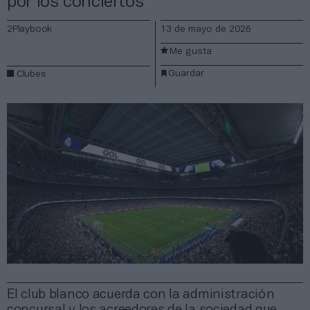
por los conciertos
2Playbook
13 de mayo de 2026
Me gusta
Guardar
Clubes
El club blanco acuerda con la administración
concursal y los acreedores de la sociedad que