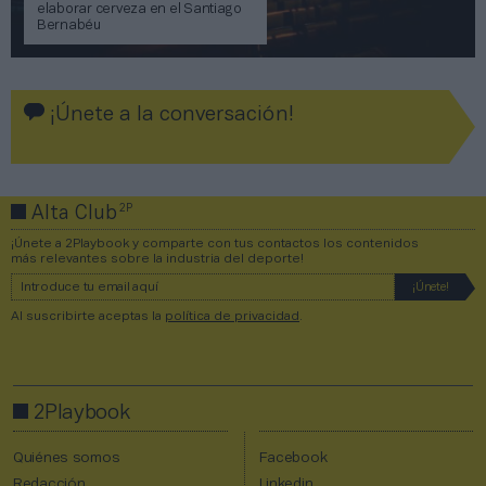
elaborar cerveza en el Santiago
Bernabéu
¡Únete a la conversación!
2P
Alta Club
¡Únete a 2Playbook y comparte con tus contactos los contenidos
más relevantes sobre la industria del deporte!
Al suscribirte aceptas la
política de privacidad
.
2Playbook
Quiénes somos
Facebook
Redacción
Linkedin