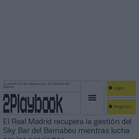
La plataforma de negocios para la industria del
deporte
Login
Registro
El Real Madrid recupera la gestión del
Sky Bar del Bernabéu mientras lucha