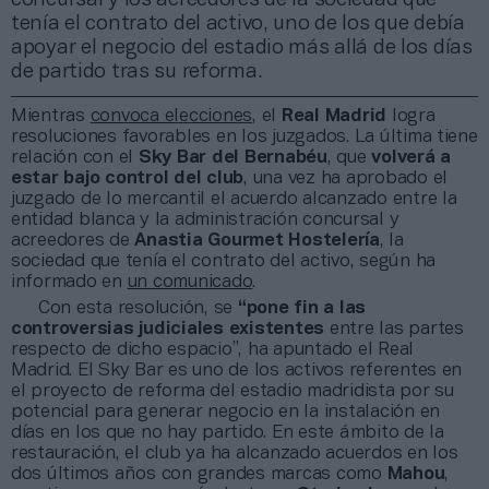
tenía el contrato del activo, uno de los que debía
apoyar el negocio del estadio más allá de los días
de partido tras su reforma.
Mientras
convoca elecciones
, el
Real Madrid
logra
resoluciones favorables en los juzgados. La última tiene
relación con el
Sky Bar del Bernabéu
, que
volverá a
estar bajo control del club
, una vez ha aprobado el
juzgado de lo mercantil el acuerdo alcanzado entre la
entidad blanca y la administración concursal y
acreedores de
Anastia Gourmet Hostelería
, la
sociedad que tenía el contrato del activo, según ha
informado en
un comunicado
.
Con esta resolución, se
“pone fin a las
controversias judiciales existentes
entre las partes
respecto de dicho espacio”, ha apuntado el Real
Madrid. El Sky Bar es uno de los activos referentes en
el proyecto de reforma del estadio madridista por su
potencial para generar negocio en la instalación en
días en los que no hay partido. En este ámbito de la
restauración, el club ya ha alcanzado acuerdos en los
dos últimos años con grandes marcas como
Mahou
,