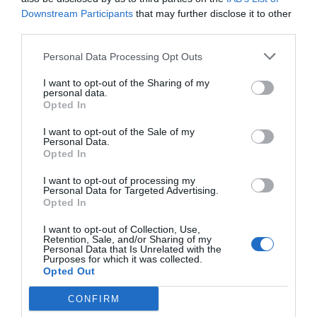
Downstream Participants
that may further disclose it to other
Imprimir
third parties.
Personal Data Processing Opt Outs
Índex
2P
I want to opt-out of the Sharing of my
personal data.
Real Madrid
Opted In
I want to opt-out of the Sale of my
Personal Data.
Opted In
Publicidad
I want to opt-out of processing my
Personal Data for Targeted Advertising.
2P
2Playbook Club
Opted In
I want to opt-out of Collection, Use,
Retention, Sale, and/or Sharing of my
Personal Data that Is Unrelated with the
Purposes for which it was collected.
Opted Out
CONFIRM