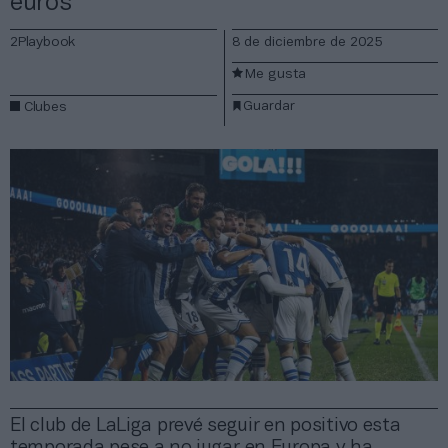
euros
2Playbook
8 de diciembre de 2025
Me gusta
Guardar
Clubes
El club de LaLiga prevé seguir en positivo esta
temporada pese a no jugar en Europa y ha