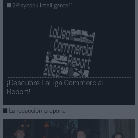
2P
2Playbook Intelligence
¡Descubre LaLiga Commercial
Report!​​
La redacción propone