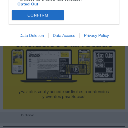
Opted Out
CONFIRM
Data Deletion
Data Access
Privacy Policy
¡Haz click aquí y accede sin límites a contenidos
y eventos para Socios!​​​​​​​
Publicidad