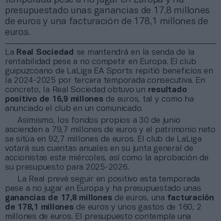
presupuestado unas ganancias de 17,8 millones
de euros y una facturación de 178,1 millones de
euros.
La
Real Sociedad
se mantendrá en la senda de la
rentabilidad pese a no competir en Europa. El club
guipuzcoano de LaLiga EA Sports repitió beneficios en
la 2024-2025 por tercera temporada consecutiva. En
concreto, la Real Sociedad obtuvo un
resultado
positivo de 16,9 millones
de euros, tal y como ha
anunciado el club en un comunicado.
Asimismo, los fondos propios a 30 de junio
ascienden a 79,7 millones de euros y el patrimonio neto
se sitúa en 92,7 millones de euros. El club de LaLiga
votará sus cuentas anuales en su junta general de
accionistas este miércoles, así como la aprobación de
su presupuesto para 2025-2026.
La Real prevé seguir en positivo esta temporada
pese a no jugar en Europa y ha presupuestado unas
ganancias de 17,8 millones
de euros, una
facturación
de 178,1 millones
de euros y unos gastos de 160, 2
millones de euros. El presupuesto contempla una