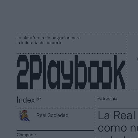
La plataforma de negocios para
la industria del deporte
Patrocinio
Índex
2P
La Real
Real Sociedad
como nu
Compartir