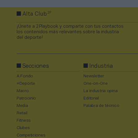
2P
Alta Club
¡Únete a 2Playbook y comparte con tus contactos
los contenidos más relevantes sobre la industria
del deporte!
Secciones
Industria
A Fondo
Newsletter
+Deporte
One-on-One
Macro
La industria opina
Patrocinio
Editorial
Media
Palabra de técnico
Retail
Fitness
Clubes
Competiciones