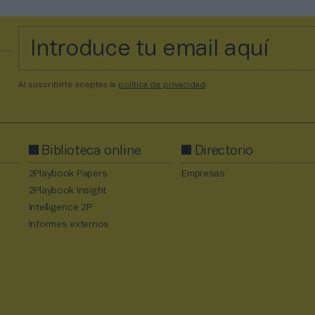
Al suscribirte aceptas la
política de privacidad
.
Biblioteca online
Directorio
2Playbook Papers
Empresas
2Playbook Insight
Intelligence 2P
Informes externos