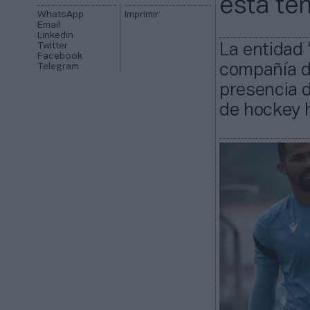
esta t
WhatsApp
Imprimir
Email
Linkedin
Twitter
La entidad 
Facebook
Telegram
compañía do
presencia d
de hockey h