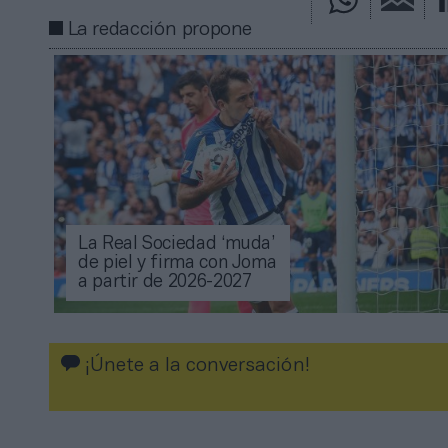
La redacción propone
La Real Sociedad ‘muda’
de piel y firma con Joma
a partir de 2026-2027
¡Únete a la conversación!