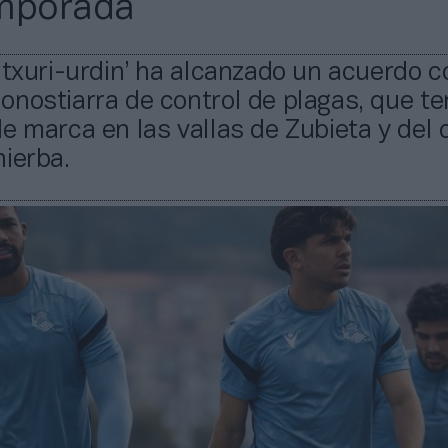
emporada
‘txuri-urdin’ ha alcanzado un acuerdo c
nostiarra de control de plagas, que t
e marca en las vallas de Zubieta y del
ierba.