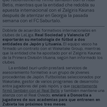
Betis, mientras que la entidad che redobla su
apuesta internacional con el Zalgiris Kaunas
después de aterrizar en Georgia la pasada
semana con el FC Saburtalo.
Doblete de acuerdos formativos internacionales en
clubes de LaLiga.
Real Sociedad y Valencia CF
exportarán su metodología de fútbol a dos
entidades de Japón y Lituania.
El equipo vasco ha
firmado un contrato con el Wakatake Group, mientras
que la entidad che ha apostado por el Zalgiris Kaunas
de la Primera División lituana, según han informado los
clubes.
La entidad
txuri-urdin
prestará servicios de
asesoramiento formativo a un grupo de jóvenes
procedentes de Japón. Futbolistas seleccionados por
Wakatake, gestor de varios programas de desarrollo
entre jugadores del país nipón, y que
recientemente
firmó también con el Real Betis
y también mantiene una
alianza con el Real Oviedo,
enviará a Donostia a
jugadores de sus academias para que entrenen en
Zubieta los próximos tres meses
.