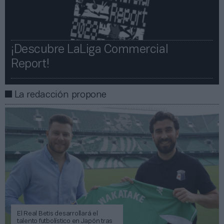
¡Descubre LaLiga Commercial
Report!​​
La redacción propone
El Real Betis desarrollará el
talento futbolístico en Japón tras