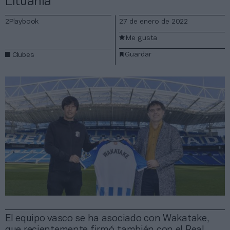
Lituania
2Playbook
27 de enero de 2022
Me gusta
Guardar
Clubes
El equipo vasco se ha asociado con Wakatake,
que recientemente firmó también con el Real