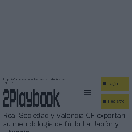
La plataforma de negocios para la industria del
deporte
Login
Registro
Real Sociedad y Valencia CF exportan
su metodología de fútbol a Japón y