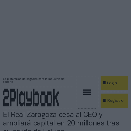
La plataforma de negocios para la industria del
deporte
Login
Registro
El Real Zaragoza cesa al CEO y
ampliará capital en 20 millones tras