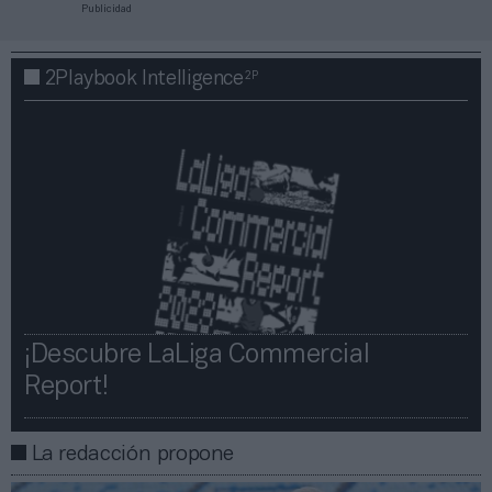
Publicidad
2P
2Playbook Intelligence
¡Descubre LaLiga Commercial
Report!​​
La redacción propone