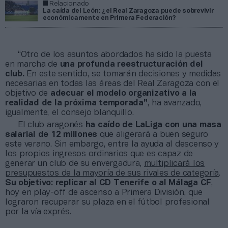
Relacionado
La caída del León: ¿el Real Zaragoza puede sobrevivir
económicamente en Primera Federación?
“Otro de los asuntos abordados ha sido la puesta
en marcha de
una profunda reestructuración del
club.
En este sentido, se tomarán decisiones y medidas
necesarias en todas las áreas del Real Zaragoza con el
objetivo de
adecuar el modelo organizativo a la
realidad de la próxima temporada”
, ha avanzado,
igualmente, el consejo blanquillo.
El club aragonés
ha caído de LaLiga con una masa
salarial de 12 millones
que aligerará a buen seguro
este verano. Sin embargo, entre la ayuda al descenso y
los propios ingresos ordinarios que es capaz de
generar un club de su envergadura,
multiplicará los
presupuestos de la mayoría de sus rivales de categoría
.
Su objetivo: replicar al CD Tenerife o al Málaga CF
,
hoy en play-off de ascenso a Primera División, que
lograron recuperar su plaza en el fútbol profesional
por la vía exprés.