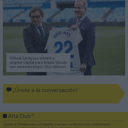
El Real Zaragoza volverá a
ampliar capital para limpiar deuda
con acreedores por 20,2 millones
¡Únete a la conversación!
2P
Alta Club
¡Únete a 2Playbook y comparte con tus contactos los contenidos