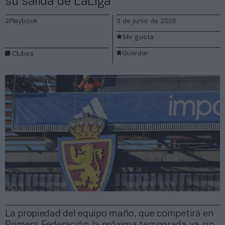
su salida de LaLiga
2Playbook
3 de junio de 2026
Me gusta
Guardar
Clubes
La propiedad del equipo maño, que competirá en
Primera Federación la próxima temporada ya sin