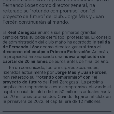
Fernando López como director general, ha
reiterado su “rotundo compromiso” con “el
proyecto de futuro” del club. Jorge Mas y Juan
Forcén continuarán al mando.
El
Real Zaragoza
anuncia sus primeros grandes
cambios tras su caída del fútbol profesional. El consejo
de administración del club maño ha acordado la
salida
de
Fernando López
como director general
tras el
descenso del equipo a Primera Federación
. Además,
la propiedad ha anunciado una
nueva
ampliación de
capital de 20 millones
de euros antes de final de año.
En un comunicado, los principales accionistas,
liderados actualmente por
Jorge Mas y Juan Forcén
,
han reiterado su
“rotundo compromiso” con “el
proyecto de futuro
del Real Zaragoza”. La próxima
ampliación respondería a este compromiso, elevando el
capital social del club de los 50 millones actuales hasta
los 70 millones prometidos. Cuando llegaron al club, en
la primavera de 2022, el capital era de 12 millones.