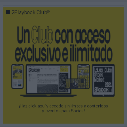
2P
2Playbook Club
¡Haz click aquí y accede sin límites a contenidos
y eventos para Socios!​​​​​​​