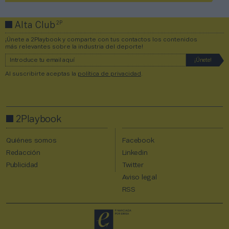
2P
Alta Club
¡Únete a 2Playbook y comparte con tus contactos los contenidos
más relevantes sobre la industria del deporte!
Al suscribirte aceptas la
política de privacidad
.
2Playbook
Quiénes somos
Facebook
Redacción
Linkedin
Publicidad
Twitter
Aviso legal
RSS