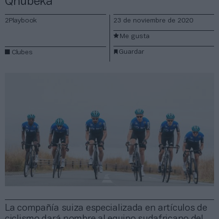
Qhubeka
2Playbook
23 de noviembre de 2020
Me gusta
Guardar
Clubes
La compañía suiza especializada en artículos de
ciclismo dará nombre al equipo sudafricano del