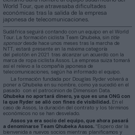
World Tour, que atravesaba dificultades
económicas tras la salida de la empresa
japonesa de telecomunicaciones.
Sudáfrica seguirá contando con un equipo en el World
Tour. La formación ciclista Team Qhubeka, sin
title
sponsor
desde hace unos meses tras la marcha de
NTT, estará presente en la máxima categoría
del pelotón en 2021 tras alcanzar un acuerdo con la
marca de ropa ciclista Assos. La empresa suiza tomará
así el relevo a la compañía japonesa de
telecomunicaciones, según ha informado el equipo.
La formación fundada por Douglas Ryder volverá a
poner a Qhubeka en su nombre, como ya sucedió en el
pasado con el patrocinion de Dimension Data.
Qhubeka no aportará dinero, ya que es una ONG con
la que Ryder se alió con fines de visibilidad.
En el
caso de Assos, la duración del contrato y los términos
económicos no se han desvelado.
Assos ya era socio del equipo, que ahora pasará
a denominarse Team Qhubeka Assos.
“Espero dar la
bienvenida a nuevos socios mientras planificamos y