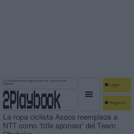
La plataforma de negocios para la industria del
deporte
Login
Registro
La ropa ciclista Assos reemplaza a
NTT como ‘title sponsor’ del Team