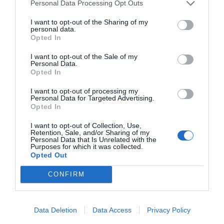
Personal Data Processing Opt Outs
I want to opt-out of the Sharing of my
personal data.
Publicidad
Opted In
I want to opt-out of the Sale of my
Personal Data.
2P
2Playbook Club
Opted In
I want to opt-out of processing my
Personal Data for Targeted Advertising.
Opted In
I want to opt-out of Collection, Use,
Retention, Sale, and/or Sharing of my
Personal Data that Is Unrelated with the
Purposes for which it was collected.
Opted Out
CONFIRM
Data Deletion
Data Access
Privacy Policy