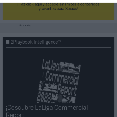
¡Haz click aquí y accede sin límites a contenidos
y eventos para Socios!​​​​​​​
Publicidad
2P
2Playbook Intelligence
¡Descubre LaLiga Commercial
Report!​​