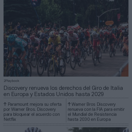
2Playbook
Discovery renueva los derechos del Giro de Italia
en Europa y Estados Unidos hasta 2029
Paramount mejora su oferta
Warner Bros Discovery
por Warner Bros. Discovery
renueva con la FIA para emitir
para bloquear el acuerdo con
el Mundial de Resistencia
Netflix
hasta 2030 en Europa