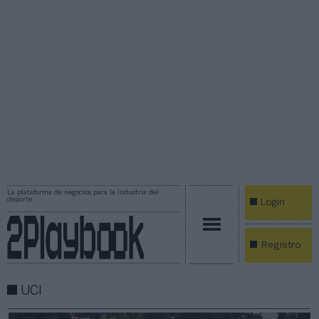
La plataforma de negocios para la industria del
deporte
Login
Registro
UCI