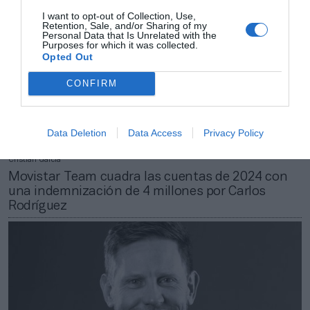
I want to opt-out of Collection, Use,
Retention, Sale, and/or Sharing of my
Personal Data that Is Unrelated with the
Purposes for which it was collected.
Opted Out
CONFIRM
Data Deletion
Data Access
Privacy Policy
Cristian García
Movistar Team cuadra las cuentas de 2024 con
una indemnización de 4 millones por Carlos
Rodríguez