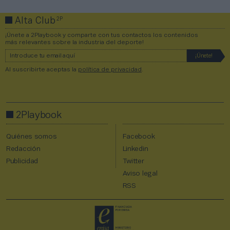
2P
Alta Club
¡Únete a 2Playbook y comparte con tus contactos los contenidos
más relevantes sobre la industria del deporte!
Al suscribirte aceptas la
política de privacidad
.
2Playbook
Quiénes somos
Facebook
Redacción
Linkedin
Publicidad
Twitter
Aviso legal
RSS