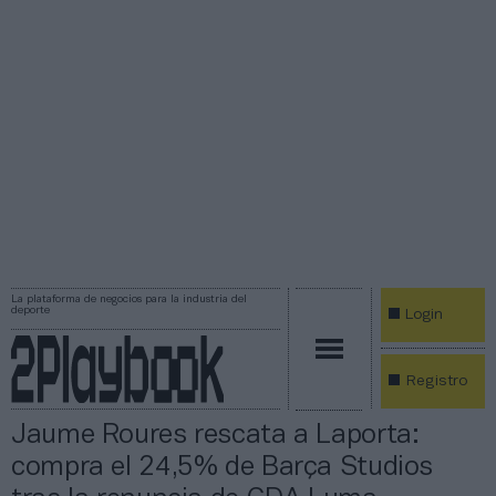
La plataforma de negocios para la industria del
deporte
Login
Registro
Jaume Roures rescata a Laporta:
compra el 24,5% de Barça Studios