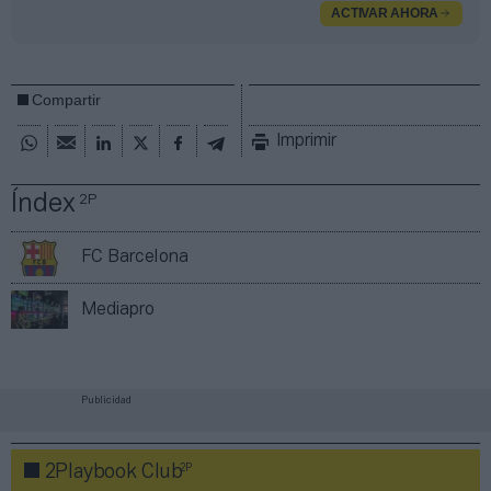
ACTIVAR AHORA
Compartir
Imprimir
Índex
2P
FC Barcelona
Mediapro
Publicidad
2P
2Playbook Club