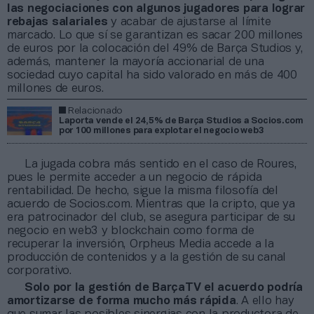
las negociaciones con algunos jugadores para lograr
rebajas salariales
y acabar de ajustarse al límite
marcado. Lo que sí se garantizan es sacar 200 millones
de euros por la colocación del 49% de Barça Studios y,
además, mantener la mayoría accionarial de una
sociedad cuyo capital ha sido valorado en más de 400
millones de euros.
Relacionado
Laporta vende el 24,5% de Barça Studios a Socios.com
por 100 millones para explotar el negocio web3
La jugada cobra más sentido en el caso de Roures,
pues le permite acceder a un negocio de rápida
rentabilidad. De hecho, sigue la misma filosofía del
acuerdo de Socios.com. Mientras que la cripto, que ya
era patrocinador del club, se asegura participar de su
negocio en web3 y blockchain como forma de
recuperar la inversión, Orpheus Media accede a la
producción de contenidos y a la gestión de su canal
corporativo.
Solo por la gestión de BarçaTV el acuerdo podría
amortizarse de forma mucho más rápida
. A ello hay