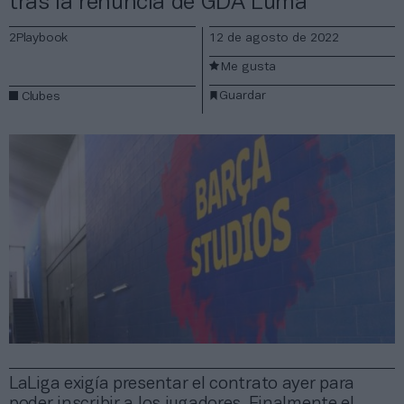
tras la renuncia de GDA Luma
2Playbook
12 de agosto de 2022
Me gusta
Guardar
Clubes
LaLiga exigía presentar el contrato ayer para
poder inscribir a los jugadores. Finalmente el