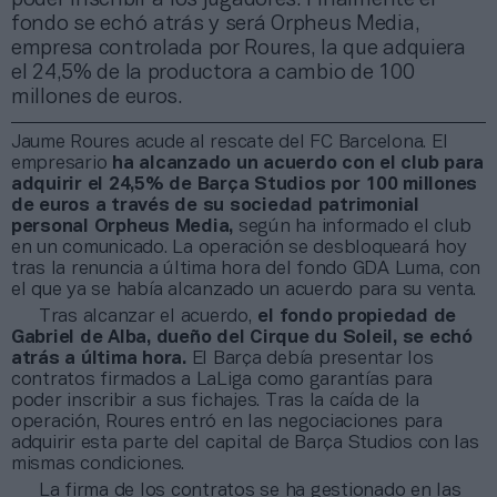
fondo se echó atrás y será Orpheus Media,
empresa controlada por Roures, la que adquiera
el 24,5% de la productora a cambio de 100
millones de euros.
Jaume Roures acude al rescate del FC Barcelona. El
empresario
ha alcanzado un acuerdo con el club para
adquirir el 24,5% de Barça Studios por 100 millones
de euros a través de su sociedad patrimonial
personal Orpheus Media,
según ha informado el club
en un comunicado. La operación se desbloqueará hoy
tras la renuncia a última hora del fondo GDA Luma, con
el que ya se había alcanzado un acuerdo para su venta.
Tras alcanzar el acuerdo,
el fondo propiedad de
Gabriel de Alba, dueño del Cirque du Soleil, se echó
atrás a última hora.
El Barça debía presentar los
contratos firmados a LaLiga como garantías para
poder inscribir a sus fichajes. Tras la caída de la
operación, Roures entró en las negociaciones para
adquirir esta parte del capital de Barça Studios con las
mismas condiciones.
La firma de los contratos se ha gestionado en las