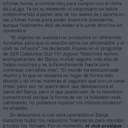
últimas horas, a contrarreloj para cumplir con el límite
de LaLiga. Ya en su momento el empresario se había
comprometido a poner uno de los avales de Laporta en
las últimas horas para poder investirle presidente,
aunque finalmente dejó de avalar a la junta directiva en
noviembre.
"El objetivo es suministrar productos en diferentes
formatos para que la relación entre los aficionados y el
club se refuerce", ha declarado Roures en el programa
de
SER Catalunya, Què t'hi Jugues
. "Nosotros somos
acompañantes del Barça, el club seguirá más allá de
todos nosotros y es suficientemente fuerte para
continuar cien años más". "El mundo ha evolucionado
mucho y lo que se necesita es llegar de forma más
directa y de otras maneras al seguidor que con un canal
lineal, pero eso no quiere decir que desaparezca el
canal del Barça, pero sí que pueda salir de la televisión
convencional porque la forma de ver la televisión está
cambiando, no podemos replicar los mismos modelos",
ha añadido.
Se desconoce si con esta operación el Barça
cumpliría todos los requisitos financieros para inscribir
a todos los fichajes. Por el momento,
el club prosigue