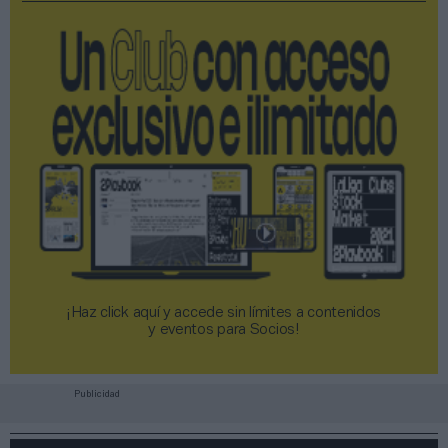
¡Haz click aquí y accede sin límites a contenidos
y eventos para Socios!​​​​​​​
Publicidad