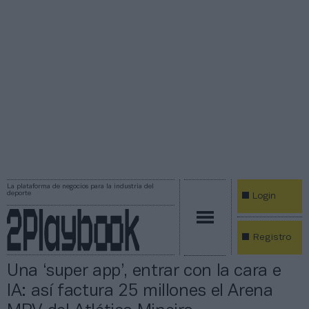
La plataforma de negocios para la industria del
deporte
Login
Registro
Una ‘super app’, entrar con la cara e
IA: así factura 25 millones el Arena