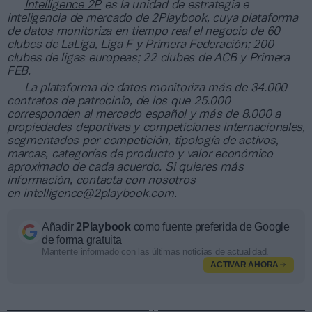
Intelligence 2P
es la unidad de estrategia e
inteligencia de mercado de 2Playbook, cuya plataforma
de datos monitoriza en tiempo real el negocio de 60
clubes de LaLiga, Liga F y Primera Federación; 200
clubes de ligas europeas; 22 clubes de ACB y Primera
FEB.
La plataforma de datos monitoriza más de 34.000
contratos de patrocinio, de los que 25.000
corresponden al mercado español y más de 8.000 a
propiedades deportivas y competiciones internacionales,
segmentados por competición, tipología de activos,
marcas, categorías de producto y valor económico
aproximado de cada acuerdo. Si quieres más
información, contacta con nosotros
en
intelligence@2playbook.com
.
Añadir
2Playbook
como fuente preferida de Google
de forma gratuita
Mantente informado con las últimas noticias de actualidad.
ACTIVAR AHORA