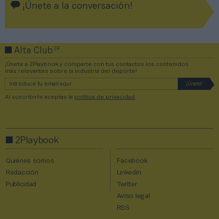
¡Únete a la conversación!
2P
Alta Club
¡Únete a 2Playbook y comparte con tus contactos los contenidos
más relevantes sobre la industria del deporte!
Al suscribirte aceptas la
política de privacidad
.
2Playbook
Quiénes somos
Facebook
Redacción
Linkedin
Publicidad
Twitter
Aviso legal
RSS