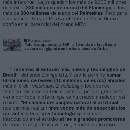
más interanual. Lejos quedan los más de 2.000 millones
de reales (
330 millones de euros) del
Flamengo
, o los
más de
300 millones
de euros del
Palmeiras
. Pero para
acercarse al
Fla
y al
Verdao
, el club de Minas Gerais
confía en el potencial del Arena MRV.
Relacionado
Talento, apuestas y SAF: la fórmula de Brasil para
volver a ser gigante entre los clubes de fútbol
“Tenemos el estadio más nuevo y tecnológico de
Brasil”
, defiende Evangelista. Y eso le permite
sumar
60 millones de reales (10 millones de euros) anuales
más allá del
matchday
. El
ticketing
y los abonos
también han crecido tras el cambio, pero el gran salto
viene por toda la oferta que se ha creado alrededor del
recinto.
“El cambio del césped natural al artificial
nos permite realizar
tres veces más de espectáculos
que antes y la propia
tecnología
que hemos
introducido en el estadio
atrae a grandes promotores
de conciertos y otros eventos”, apunta el directivo.