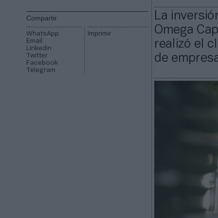
La inversión
Compartir
Omega Capi
WhatsApp
Imprimir
Email
realizó el 
Linkedin
Twitter
de empresa
Facebook
Telegram