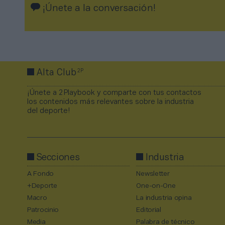
¡Únete a la conversación!
2P
Alta Club
¡Únete a 2Playbook y comparte con tus contactos
los contenidos más relevantes sobre la industria
del deporte!
Secciones
Industria
A Fondo
Newsletter
+Deporte
One-on-One
Macro
La industria opina
Patrocinio
Editorial
Media
Palabra de técnico