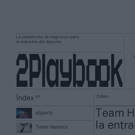
La plataforma de negocios para
la industria del deporte
Clubes
Índex
2P
Team He
eSports
la entra
Team Heretics