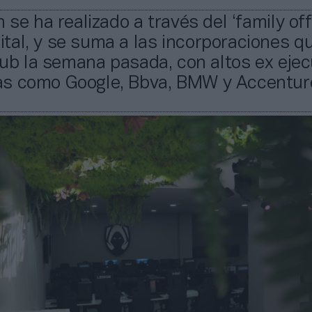
 se ha realizado a través del ‘family off
tal, y se suma a las incorporaciones q
club la semana pasada, con altos ex ejec
s como Google, Bbva, BMW y Accentur