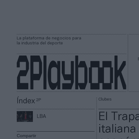
La plataforma de negocios para
la industria del deporte
Clubes
Índex
2P
El Trap
LBA
italian
Compartir