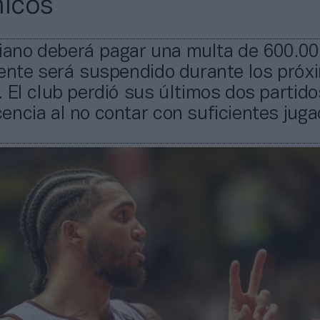
icos
iliano deberá pagar una multa de 600.0
dente será suspendido durante los próx
 El club perdió sus últimos dos partido
ncia al no contar con suficientes juga