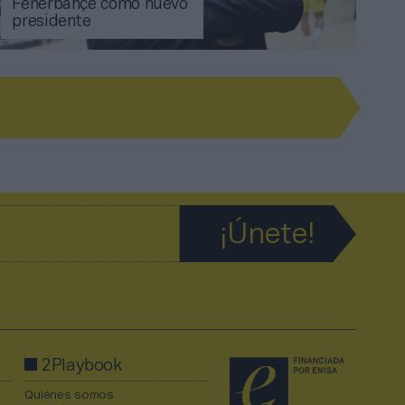
Fenerbahçe como nuevo
presidente
2Playbook
Quiénes somos