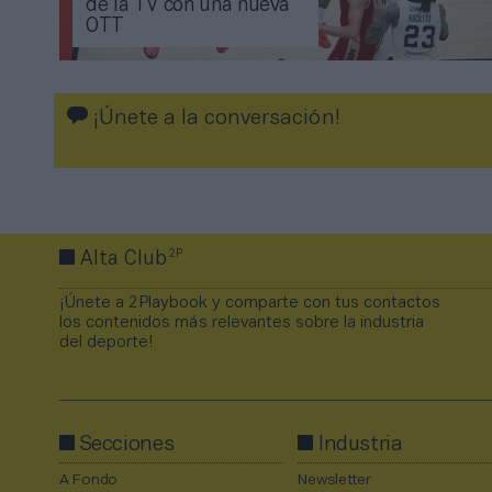
de la TV con una nueva
OTT
¡Únete a la conversación!
2P
Alta Club
¡Únete a 2Playbook y comparte con tus contactos
los contenidos más relevantes sobre la industria
del deporte!
Secciones
Industria
A Fondo
Newsletter