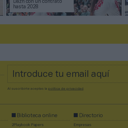
Dazn con un contrato
hasta 2028
Al suscribirte aceptas la
política de privacidad
.
Biblioteca online
Directorio
2Playbook Papers
Empresas