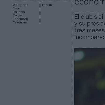
económ
WhatsApp
Imprimir
Email
Linkedin
Twitter
El club sic
Facebook
Telegram
y su presi
tres meses.
incomparece