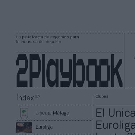
La plataforma de negocios para
la industria del deporte
Clubes
Índex
2P
El Unic
Unicaja Málaga
Euroliga
Euroliga