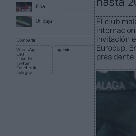
hasta 2
Fiba
El club mal
Unicaja
internacion
invitación 
Compartir
Eurocup. En
WhatsApp
Imprimir
Email
presidente 
Linkedin
Twitter
Facebook
Telegram