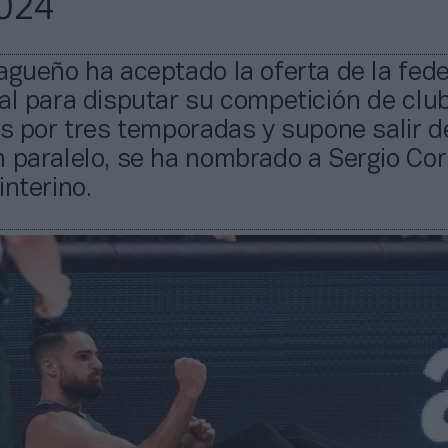
024
agueño ha aceptado la oferta de la fed
al para disputar su competición de clu
es por tres temporadas y supone salir d
 paralelo, se ha nombrado a Sergio Cor
interino.