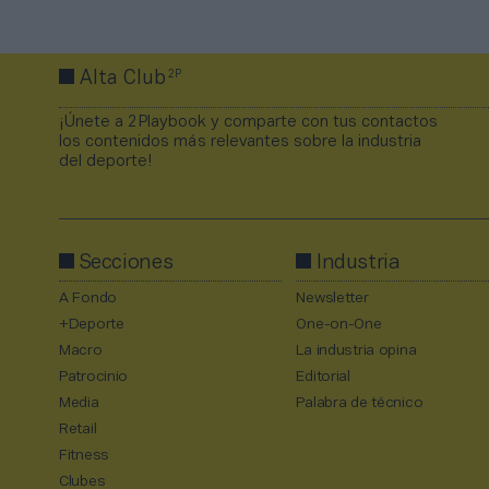
2P
Alta Club
¡Únete a 2Playbook y comparte con tus contactos
los contenidos más relevantes sobre la industria
del deporte!
Secciones
Industria
A Fondo
Newsletter
+Deporte
One-on-One
Macro
La industria opina
Patrocinio
Editorial
Media
Palabra de técnico
Retail
Fitness
Clubes