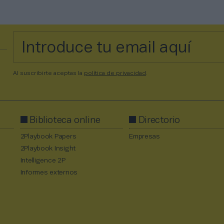
Al suscribirte aceptas la
política de privacidad
.
Biblioteca online
Directorio
2Playbook Papers
Empresas
2Playbook Insight
Intelligence 2P
Informes externos