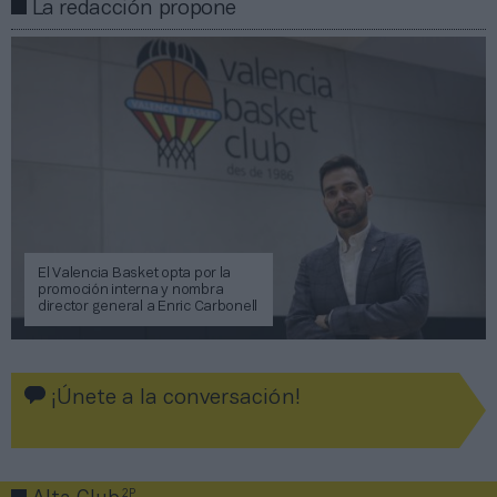
La redacción propone
El Valencia Basket opta por la
promoción interna y nombra
director general a Enric Carbonell
¡Únete a la conversación!
2P