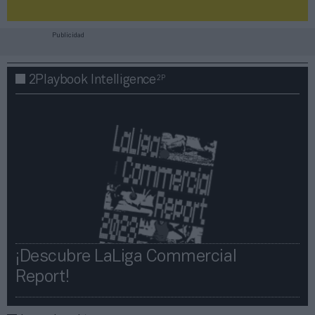
Publicidad
2P
2Playbook Intelligence
¡Descubre LaLiga Commercial
Report!​​