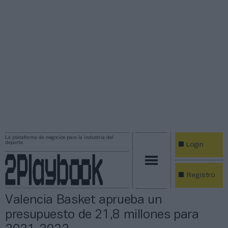
La plataforma de negocios para la industria del
deporte
Login
Registro
Valencia Basket aprueba un
presupuesto de 21,8 millones para