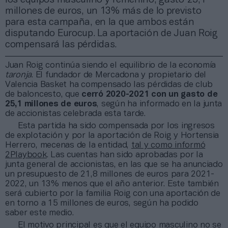
millones de euros, un 13% más de lo previsto
para esta campaña, en la que ambos están
disputando Eurocup. La aportación de Juan Roig
compensará las pérdidas.
Juan Roig continúa siendo el equilibrio de la economía
taronja
. El fundador de Mercadona y propietario del
Valencia Basket ha compensado las pérdidas de club
de baloncesto, que
cerró 2020-2021 con un gasto de
25,1 millones de euros
, según ha informado en la junta
de accionistas celebrada esta tarde.
Esta partida ha sido compensada por los ingresos
de explotación y por la aportación de Roig y Hortensia
Herrero, mecenas de la entidad,
tal y como informó
2Playbook
. Las cuentas han sido aprobadas por la
junta general de accionistas, en las que se ha anunciado
un presupuesto de 21,8 millones de euros para 2021-
2022, un 13% menos que el año anterior. Este también
será cubierto por la familia Roig con una aportación de
en torno a 15 millones de euros, según ha podido
saber este medio.
El motivo principal es que el equipo masculino no se