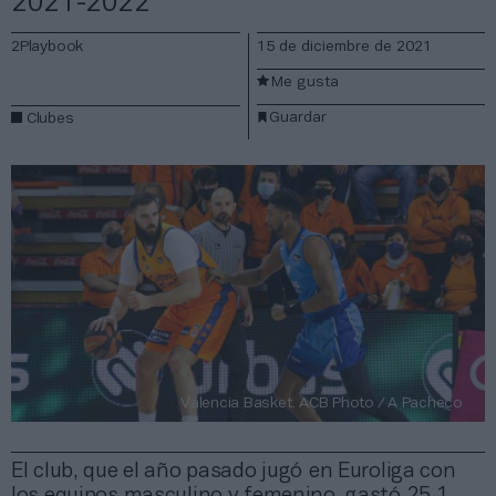
2021-2022
2Playbook
15 de diciembre de 2021
Me gusta
Guardar
Clubes
Valencia Basket. ACB Photo / A Pacheco
El club, que el año pasado jugó en Euroliga con
los equipos masculino y femenino, gastó 25,1