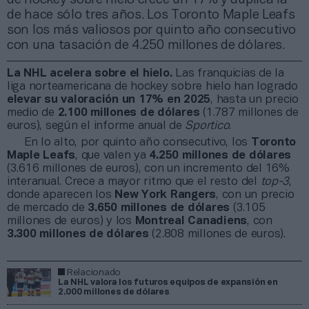
de hace sólo tres años. Los Toronto Maple Leafs
son los más valiosos por quinto año consecutivo
con una tasación de 4.250 millones de dólares.
La NHL acelera sobre el hielo.
Las franquicias de la
liga norteamericana de hockey sobre hielo han logrado
elevar
su valoración un 17% en 2025
, hasta un precio
medio de
2.100 millones de dólares
(1.787 millones de
euros), según el informe anual de
Sportico
.
En lo alto, por quinto año consecutivo, los
Toronto
Maple Leafs
, que valen ya
4.250 millones de dólares
(3.616 millones de euros), con un incremento del 16%
interanual. Crece a mayor ritmo que el resto del
top-3
,
donde aparecen los
New York Rangers
, con un precio
de mercado de
3.650 millones de dólares
(3.105
millones de euros) y los
Montreal Canadiens
, con
3.300 millones de dólares
(2.808 millones de euros).
Relacionado
La NHL valora los futuros equipos de expansión en
2.000 millones de dólares