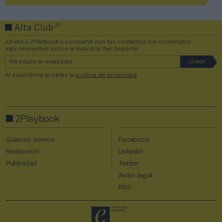
2P
Alta Club
¡Únete a 2Playbook y comparte con tus contactos los contenidos
más relevantes sobre la industria del deporte!
Al suscribirte aceptas la
política de privacidad
.
2Playbook
Quiénes somos
Facebook
Redacción
Linkedin
Publicidad
Twitter
Aviso legal
RSS