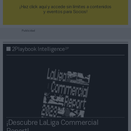
¡Haz click aquí y accede sin límites a contenidos
y eventos para Socios!​​​​​​​
Publicidad
2P
2Playbook Intelligence
¡Descubre LaLiga Commercial