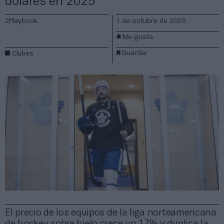
dólares en 2025
2Playbook
1 de octubre de 2025
Me gusta
Guardar
Clubes
El precio de los equipos de la liga norteamericana
de hockey sobre hielo crece un 17% y duplica la