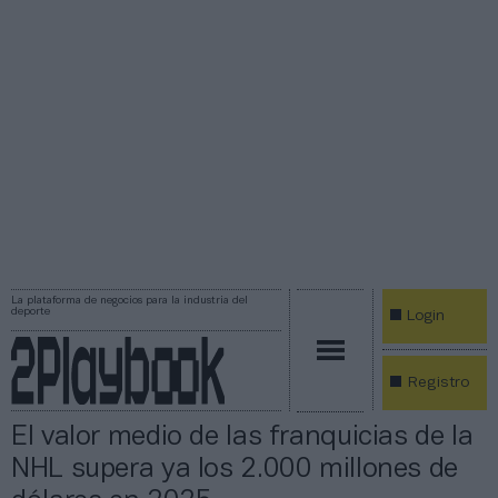
La plataforma de negocios para la industria del
deporte
Login
Registro
El valor medio de las franquicias de la
NHL supera ya los 2.000 millones de