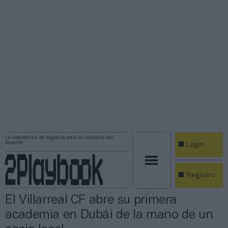
La plataforma de negocios para la industria del
deporte
Login
Registro
El Villarreal CF abre su primera
academia en Dubái de la mano de un