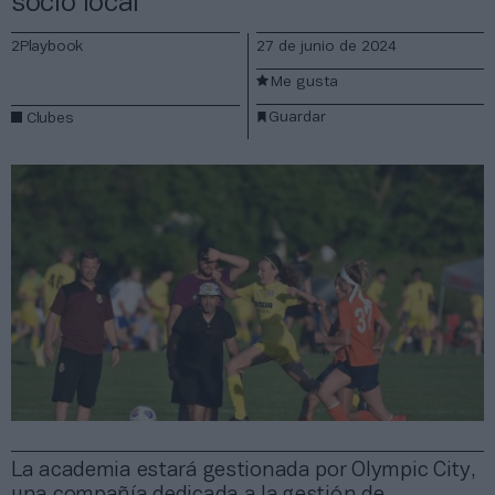
socio local
2Playbook
27 de junio de 2024
Me gusta
Guardar
Clubes
La academia estará gestionada por Olympic City,
una compañía dedicada a la gestión de