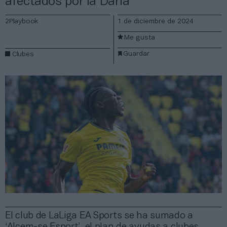
afectados por la Dana
2Playbook
1 de diciembre de 2024
Me gusta
Guardar
Clubes
El club de LaLiga EA Sports se ha sumado a
‘Alcem-se Esport’, el plan de ayudas a clubes