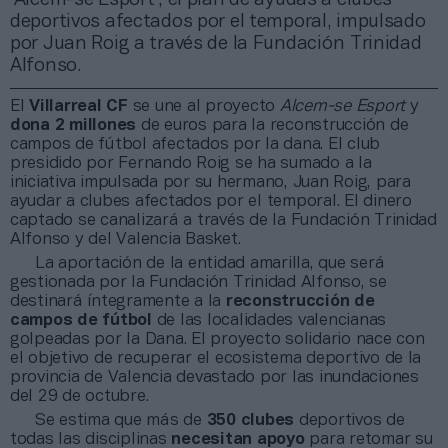
deportivos afectados por el temporal, impulsado
por Juan Roig a través de la Fundación Trinidad
Alfonso.
El
Villarreal CF
se une al proyecto
Alcem-se Esport
y
dona 2 millones
de euros para la reconstrucción de
campos de fútbol afectados por la dana. El club
presidido por Fernando Roig se ha sumado a la
iniciativa impulsada por su hermano, Juan Roig, para
ayudar a clubes afectados por el temporal. El dinero
captado se canalizará a través de la Fundación Trinidad
Alfonso y del Valencia Basket.
La aportación de la entidad amarilla, que será
gestionada por la Fundación Trinidad Alfonso, se
destinará íntegramente a la
reconstrucción de
campos de fútbol
de las localidades valencianas
golpeadas por la Dana. El proyecto solidario nace con
el objetivo de recuperar el ecosistema deportivo de la
provincia de Valencia devastado por las inundaciones
del 29 de octubre.
Se estima que más de
350 clubes
deportivos de
todas las disciplinas
necesitan apoyo
para retomar su