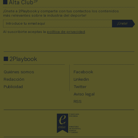
2P
Alta Club
¡Únete a 2Playbook y comparte con tus contactos los contenidos
más relevantes sobre la industria del deporte!
Al suscribirte aceptas la
política de privacidad
.
2Playbook
Quiénes somos
Facebook
Redacción
Linkedin
Publicidad
Twitter
Aviso legal
RSS