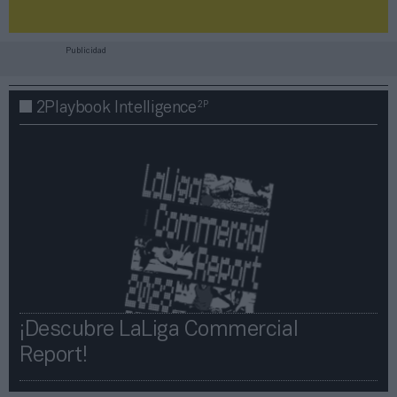
Publicidad
2P
2Playbook Intelligence
¡Descubre LaLiga Commercial
Report!​​