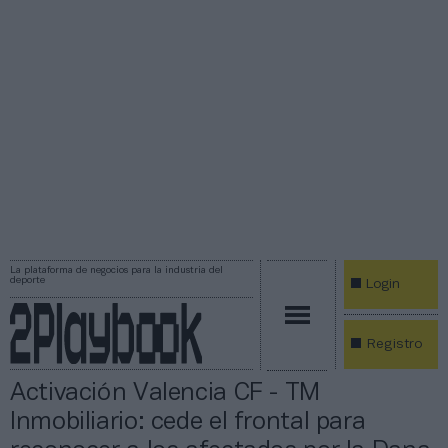
La plataforma de negocios para la industria del
deporte
Login
Registro
Activación Valencia CF - TM
Inmobiliario: cede el frontal para