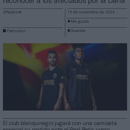
reconocer a los afectados por la Dana
2Playbook
15 de noviembre de 2024
Me gusta
Guardar
Patrocinio
El club blanquinegro jugará con una camiseta
especial su partido ante el Real Betis como