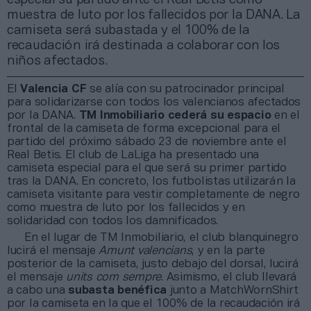
muestra de luto por los fallecidos por la DANA. La
camiseta será subastada y el 100% de la
recaudación irá destinada a colaborar con los
niños afectados.
El
Valencia CF
se alía con su patrocinador principal
para solidarizarse con todos los valencianos afectados
por la DANA.
TM Inmobiliario cederá su espacio
en el
frontal de la camiseta de forma excepcional para el
partido del próximo sábado 23 de noviembre ante el
Real Betis. El club de LaLiga ha presentado una
camiseta especial para el que será su primer partido
tras la DANA. En concreto, los futbolistas utilizarán la
camiseta visitante para vestir completamente de negro
como muestra de luto por los fallecidos y en
solidaridad con todos los damnificados.
En el lugar de TM Inmobiliario, el club blanquinegro
lucirá el mensaje
Amunt valencians
, y en la parte
posterior de la camiseta, justo debajo del dorsal, lucirá
el mensaje
units com sempre
. Asimismo, el club llevará
a cabo una
subasta benéfica
junto a MatchWornShirt
por la camiseta en la que el 100% de la recaudación irá