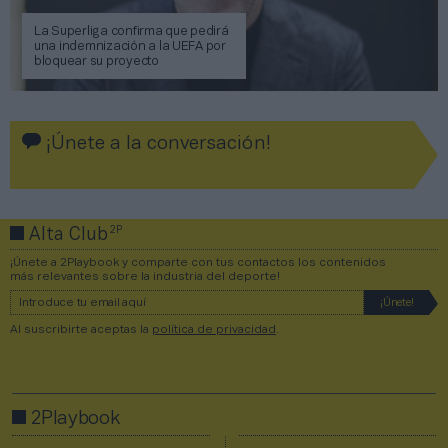
La Superliga confirma que pedirá
una indemnización a la UEFA por
bloquear su proyecto
¡Únete a la conversación!
2P
Alta Club
¡Únete a 2Playbook y comparte con tus contactos los contenidos
más relevantes sobre la industria del deporte!
Al suscribirte aceptas la
política de privacidad
.
2Playbook