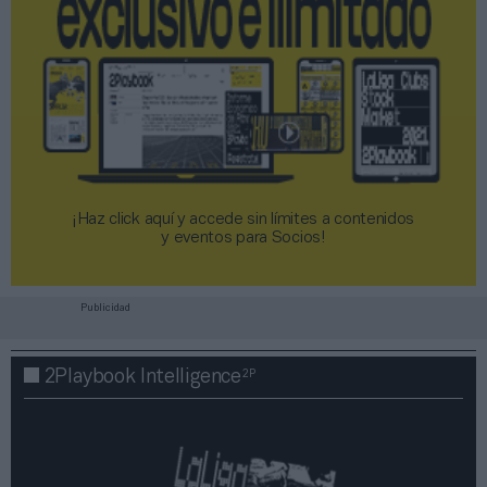
¡Haz click aquí y accede sin límites a contenidos
y eventos para Socios!​​​​​​​
Publicidad
2P
2Playbook Intelligence