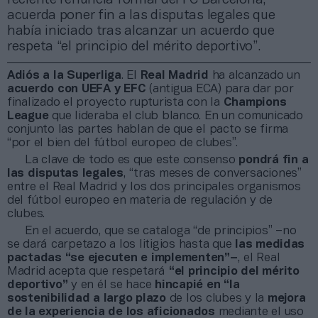
acuerda poner fin a las disputas legales que
había iniciado tras alcanzar un acuerdo que
respeta “el principio del mérito deportivo”.
Adiós a la Superliga
. El
Real Madrid
ha alcanzado un
acuerdo con UEFA y EFC
(antigua ECA) para dar por
finalizado el proyecto rupturista con la
Champions
League
que lideraba el club blanco. En un comunicado
conjunto las partes hablan de que el pacto se firma
“por el bien del fútbol europeo de clubes”.
La clave de todo es que este consenso
pondrá fin a
las disputas legales
, “tras meses de conversaciones”
entre el Real Madrid y los dos principales organismos
del fútbol europeo en materia de regulación y de
clubes.
En el acuerdo, que se cataloga “de principios” –no
se dará carpetazo a los litigios hasta que
las medidas
pactadas “se ejecuten e implementen”–
, el Real
Madrid acepta que respetará
“el principio del mérito
deportivo”
y en él se hace
hincapié en “la
sostenibilidad a largo plazo
de los clubes y la
mejora
de la experiencia de los aficionados
mediante el uso