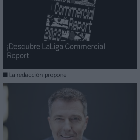
¡Descubre LaLiga Commercial
Report!​​
La redacción propone