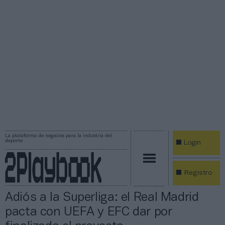
La plataforma de negocios para la industria del
deporte
Login
Registro
Adiós a la Superliga: el Real Madrid
pacta con UEFA y EFC dar por