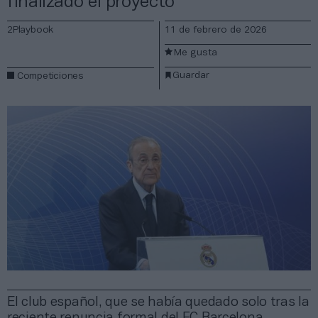
finalizado el proyecto
2Playbook
11 de febrero de 2026
Me gusta
Guardar
Competiciones
El club español, que se había quedado solo tras la
reciente renuncia formal del FC Barcelona,