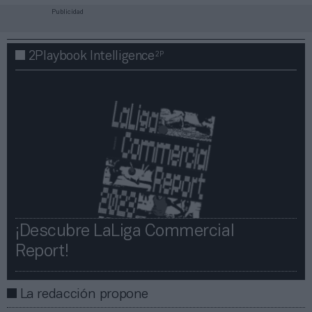
Publicidad
2P
2Playbook Intelligence
¡Descubre LaLiga Commercial
Report!​​
La redacción propone