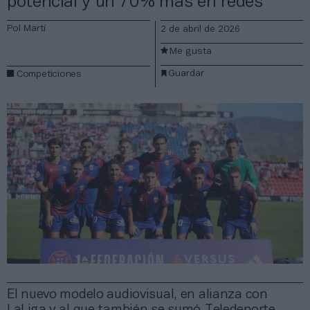
potencial y un 70% más en redes
Pol Martí
2 de abril de 2026
Me gusta
Guardar
Competiciones
El nuevo modelo audiovisual, en alianza con
LaLiga y al que también se sumó Teledeporte