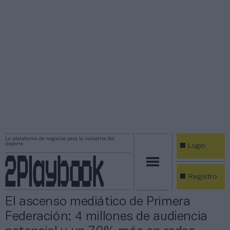
La plataforma de negocios para la industria del
deporte
Login
Registro
El ascenso mediático de Primera
Federación: 4 millones de audiencia