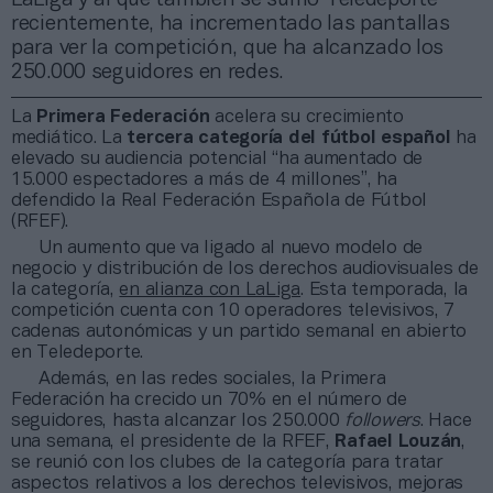
recientemente, ha incrementado las pantallas
para ver la competición, que ha alcanzado los
250.000 seguidores en redes.
La
Primera Federación
acelera su crecimiento
mediático. La
tercera categoría del fútbol español
ha
elevado su audiencia potencial “ha aumentado de
15.000 espectadores a más de 4 millones”, ha
defendido la Real Federación Española de Fútbol
(RFEF).
Un aumento que va ligado al nuevo modelo de
negocio y distribución de los derechos audiovisuales de
la categoría,
en alianza con LaLiga
. Esta temporada, la
competición cuenta con 10 operadores televisivos, 7
cadenas autonómicas y un partido semanal en abierto
en Teledeporte.
Además, en las redes sociales, la Primera
Federación ha crecido un 70% en el número de
seguidores, hasta alcanzar los 250.000
followers
. Hace
una semana, el presidente de la RFEF,
Rafael Louzán
,
se reunió con los clubes de la categoría para tratar
aspectos relativos a los derechos televisivos, mejoras