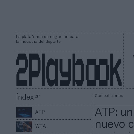
La plataforma de negocios para
la industria del deporte
Competiciones
Índex
2P
ATP: un
ATP
nuevo c
WTA