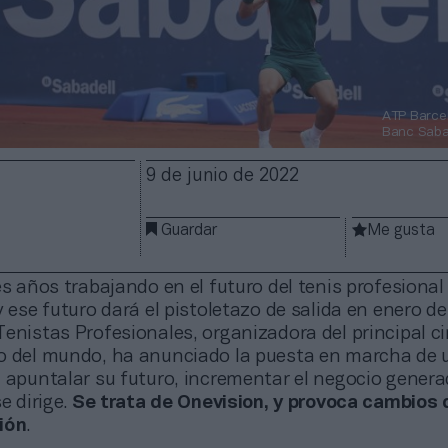
ATP Barce
Banc Sabad
9 de junio de 2022
Guardar
Me gusta
es años trabajando en el futuro del tenis profesional
y ese futuro dará el pistoletazo de salida en enero de
enistas Profesionales, organizadora del principal ci
o del mundo, ha anunciado la puesta en marcha de
 apuntalar su futuro, incrementar el negocio genera
e dirige.
Se trata de Onevision, y provoca cambios 
ión
.