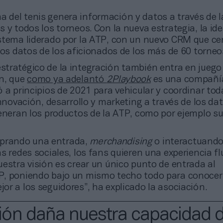
a del tenis genera información y datos a través de l
 y todos los torneos. Con la nueva estrategia, la ide
stema liderado por la ATP, con un nuevo CRM que cen
los datos de los aficionados de los más de 60 torneo
estratégico de la integración también entra en jueg
n, que
como ya adelantó
2Playbook
es una compañía
 a principios de 2021 para vehicular y coordinar tod
innovación, desarrollo y marketing a través de los da
generan los productos de la ATP, como por ejemplo s
prando una entrada,
merchandising
o interactuando
s redes sociales, los fans quieren una experiencia fl
estra visión es crear un único punto de entrada al
, poniendo bajo un mismo techo todo para conocer
r a los seguidores”, ha explicado la asociación.
ión daña nuestra capacidad 