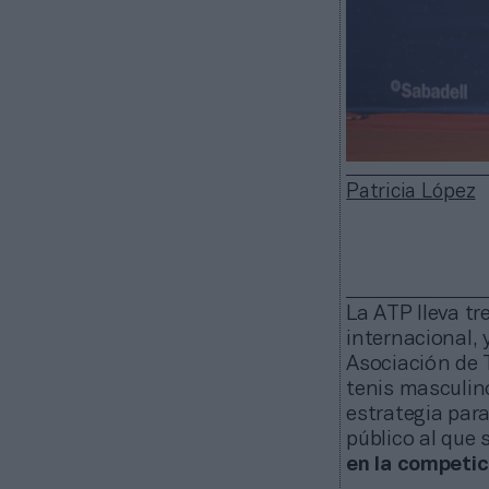
Patricia López
La ATP lleva tr
internacional, 
Asociación de T
tenis masculin
estrategia para
público al que s
en la competic