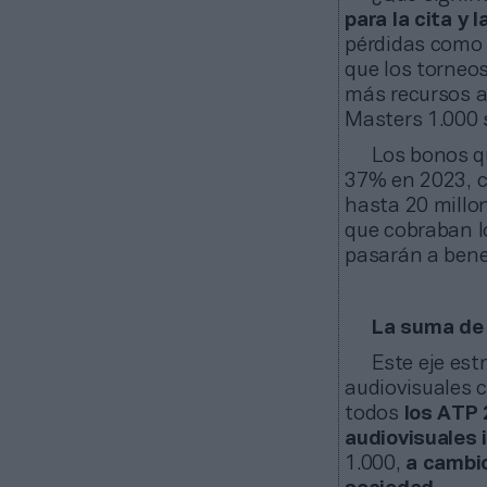
para la cita y 
pérdidas como 
que los torneo
más recursos a 
Masters 1.000 
Los bonos q
37% en 2023, c
hasta 20 millon
que cobraban lo
pasarán a bene
La suma de 
Este eje est
audiovisuales 
todos
los ATP 
audiovisuales 
1.000,
a
cambio