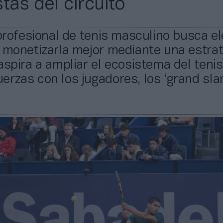
tas del circuito
 profesional de tenis masculino busca e
 monetizarla mejor mediante una estrat
aspira a ampliar el ecosistema del tenis
rzas con los jugadores, los ‘grand slam