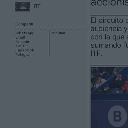
accionis
ITF
El circuito
Compartir
audiencia y
WhatsApp
Imprimir
con la que 
Email
Linkedin
sumando fue
Twitter
Facebook
ITF.
Telegram