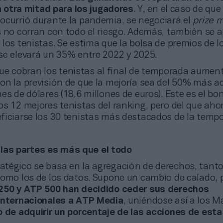
la otra mitad para los jugadores
. Y, en el caso de qu
ocurrió durante la pandemia, se negociará el
prize 
s no corran con todo el riesgo. Además, también se 
los tenistas. Se estima que la bolsa de premios de l
se elevará un 35% entre 2022 y 2025.
ue cobran los tenistas al final de temporada aumen
on la previsión de que la mejoría sea del 50% más a
es de dólares (18,6 millones de euros). Este es el bo
s 12 mejores tenistas del ranking, pero del que aho
ficiarse los 30 tenistas más destacados de la temp
las partes es más que el todo
ratégico se basa en la agregación de derechos, tanto
como los de los datos. Supone un cambio de calado, 
250 y ATP 500 han decidido ceder sus derechos
internacionales a ATP Media
, uniéndose así a los M
 de adquirir un porcentaje de las acciones de esta