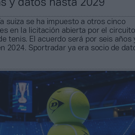
s y datos hasta 2029
a suiza se ha impuesto a otros cinco
s en la licitación abierta por el circuit
e tenis. El acuerdo será por seis años 
 2024. Sportradar ya era socio de dato