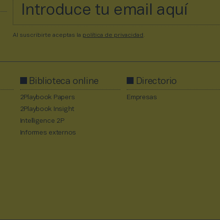
Al suscribirte aceptas la
política de privacidad
.
Biblioteca online
Directorio
2Playbook Papers
Empresas
2Playbook Insight
Intelligence 2P
Informes externos