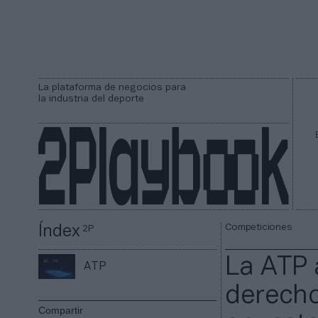
La plataforma de negocios para
la industria del deporte
Competiciones
Índex
2P
La ATP 
ATP
derecho
Compartir