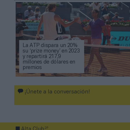
La ATP dispara un 20%
su ‘prize money’ en 2023
y repartirá 217,9
millones de dólares en
premios
¡Únete a la conversación!
2P
Alta Club