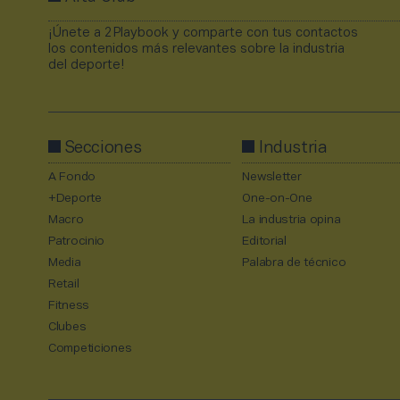
¡Únete a 2Playbook y comparte con tus contactos
los contenidos más relevantes sobre la industria
del deporte!
Secciones
Industria
A Fondo
Newsletter
+Deporte
One-on-One
Macro
La industria opina
Patrocinio
Editorial
Media
Palabra de técnico
Retail
Fitness
Clubes
Competiciones