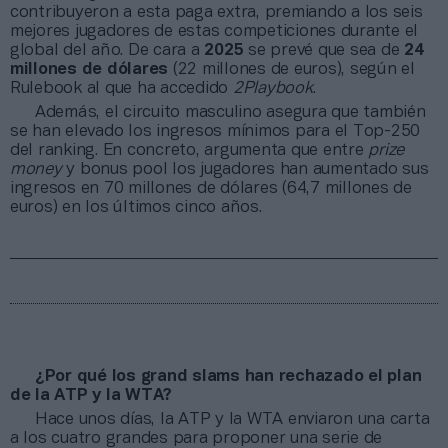
contribuyeron a esta paga extra, premiando a los seis
mejores jugadores de estas competiciones durante el
global del año. De cara a
2025
se prevé que sea de
24
millones de dólares
(22 millones de euros), según el
Rulebook al que ha accedido
2Playbook
.
Además, el circuito masculino asegura que también
se han elevado los ingresos mínimos para el Top-250
del ranking. En concreto, argumenta que entre
prize
money
y bonus pool los jugadores han aumentado sus
ingresos en 70 millones de dólares (64,7 millones de
euros) en los últimos cinco años.
¿Por qué los grand slams han rechazado el plan
de la ATP y la WTA?
Hace unos días, la ATP y la WTA enviaron una carta
a los cuatro grandes para proponer una serie de