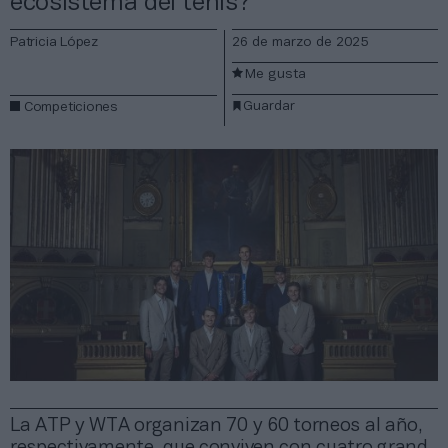
ecosistema del tenis?
Patricia López
26 de marzo de 2025
Me gusta
Guardar
Competiciones
La ATP y WTA organizan 70 y 60 torneos al año,
respectivamente, que conviven con cuatro grand