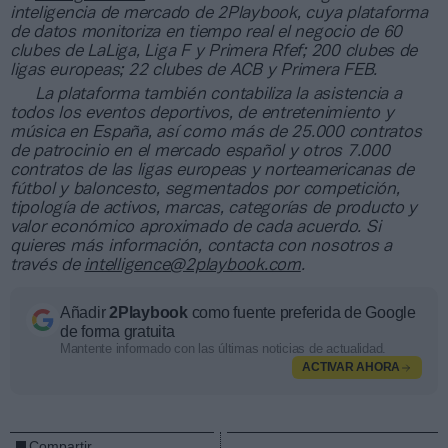
inteligencia de mercado de 2Playbook, cuya plataforma
de datos monitoriza en tiempo real el negocio de 60
clubes de LaLiga, Liga F y Primera Rfef; 200 clubes de
ligas europeas; 22 clubes de ACB y Primera FEB.
La plataforma también contabiliza la asistencia a
todos los eventos deportivos, de entretenimiento y
música en España, así como más de 25.000 contratos
de patrocinio en el mercado español y otros 7.000
contratos de las ligas europeas y norteamericanas de
fútbol y baloncesto, segmentados por competición,
tipología de activos, marcas, categorías de producto y
valor económico aproximado de cada acuerdo. Si
quieres más información, contacta con nosotros a
través de
intelligence@2playbook.com
.
Añadir
2Playbook
como fuente preferida de Google
de forma gratuita
Mantente informado con las últimas noticias de actualidad.
ACTIVAR AHORA
Compartir