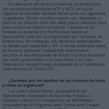
El calendario del tenis profesional se divide entre
los circuitos profesionales ATP y WTA, en cuyos
órganos de decisión también tienen peso los jugadores
y jugadoras. Dichos circuitos operan por separado, si
bien en los últimos años han dado pasos adelante para
crear una única división comercial. También se ha
firmado un acuerdo con Netflix para lanzar un
documental cada año protagonizado por estrellas de
ambos tour. Sin embargo, los derechos audiovisuales
se venden por separado y PIF, el fondo soberano saudí,
es el único espónsor compartido entre ambos
circuitos. A las direcciones de estos circuitos se suman
los cuatro grand slam, y la Copa Davis y la Copa
Federación, competiciones propiedad de la Federación
Internacional de Tenis (ITF).
¿Quiénes son los dueños de los torneos de tenis
y cómo se organizan?
Los cuatro Grand Slams, propiedad de las
federaciones nacionales de Australia, Francia, y
Estados Unidos (con la excepción de Wimbledon,
propiedad del All England Lawn Tennis and Croquet