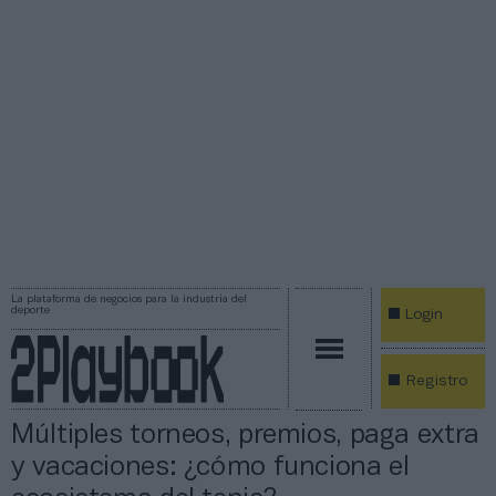
La plataforma de negocios para la industria del
deporte
Login
Registro
Múltiples torneos, premios, paga extra
y vacaciones: ¿cómo funciona el