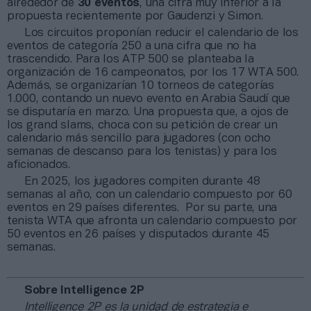
alrededor de
30 eventos
, una cifra muy inferior a la
propuesta recientemente por Gaudenzi y Simon.
Los circuitos proponían reducir el calendario de los
eventos de categoría 250 a una cifra que no ha
trascendido. Para los ATP 500 se planteaba la
organización de 16 campeonatos, por los 17 WTA 500.
Además, se organizarían 10 torneos de categorías
1.000, contando un nuevo evento en Arabia Saudí que
se disputaría en marzo. Una propuesta que, a ojos de
los grand slams, choca con su petición de crear un
calendario más sencillo para jugadores (con ocho
semanas de descanso para los tenistas) y para los
aficionados.
En 2025, los jugadores compiten durante 48
semanas al año, con un calendario compuesto por 60
eventos en 29 países diferentes. Por su parte, una
tenista WTA que afronta un calendario compuesto por
50 eventos en 26 países y disputados durante 45
semanas.
Sobre Intelligence 2P
Intelligence 2P
es la unidad de estrategia e