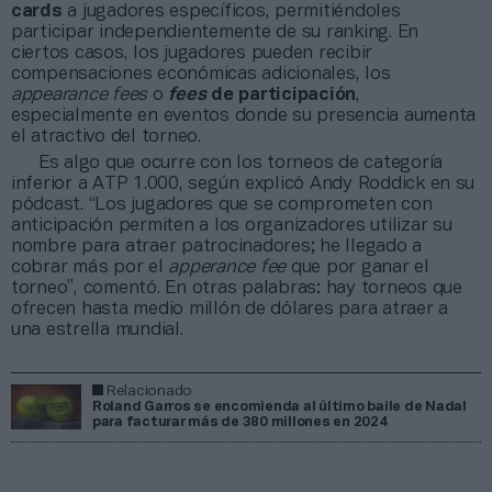
cards
a jugadores específicos, permitiéndoles
participar independientemente de su ranking. En
ciertos casos, los jugadores pueden recibir
compensaciones económicas adicionales, los
appearance fees
o
fees
de participación
,
especialmente en eventos donde su presencia aumenta
el atractivo del torneo.
Es algo que ocurre con los torneos de categoría
inferior a ATP 1.000, según explicó Andy Roddick en su
pódcast. “Los jugadores que se comprometen con
anticipación permiten a los organizadores utilizar su
nombre para atraer patrocinadores; he llegado a
cobrar más por el
apperance fee
que por ganar el
torneo”, comentó. En otras palabras: hay torneos que
ofrecen hasta medio millón de dólares para atraer a
una estrella mundial.
Relacionado
Roland Garros se encomienda al último baile de Nadal
para facturar más de 380 millones en 2024