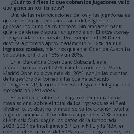
¿Cuánto difiere lo que cobran los jugadores vs lo
que generan los torneos?
Una de las reivindicaciones de los y las jugadoras es
que perciben una pequeña parte del negocio que
generan los principales torneos. Sin embargo, nadie
quiere perderse disputar un grand slam. El
prize money
lo elige cada campeonato. Por ejemplo, el
US Open
destina a premios aproximadamente el
12% de sus
ingresos totales
, mientras que en el Open de Australia
se destina entre un 15% y un 20%.
En el Barcelona Open Banc Sabadell, este
porcentaje supera el 22%, mientras que en el Mutua
Madrid Open se eleva más del 36%, según las cuentas
de la gestora del torneo a las que ha accedido
Intelligence 2P
, la unidad de estrategia e inteligencia de
mercado de
2Playbook
En cambio, el club de LaLiga con menor ratio de
masa salarial sobre el total de los ingresos es el Real
Madrid, pues destina la mitad de su facturación total al
pago de nóminas. Otros clubes superan el 70%, como
el Athletic Club, según los datos de la temporada
2023-2024 de
Intelligence 2P
. En la NFL y la NBA, en
cambio, el reparto es del 50% entre los jugadores y las