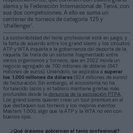
slams y la Federación Internacional de Tenis, con
sus dos competiciones. A ello se suma un
centenar de torneos de categoría 125 y
‘challenger’.
La sostenibilidad del tenis profesional está en juego, y
la falta de acuerdo entre los grand slams y los circuitos
ATP y WTA inquieta a la gobernanza del deporte de la
raqueta. Se trata de un sistema fragmentado entre
varios organismos y torneos, que en 2022 movía un
negocio agregado de 700 millones de dólares (647
millones de euros). Uniéndolo, se aspiraba a
superar
los 1.000 millones de dólares
(924 millones de euros)
de facturación. Sin embargo, el ecosistema no ha
fortalecido lazos y el tablero mantiene grietas más
profundas desde la
denuncia de la asociación PTPA
.
Los grand slams quieren crear un tour premium en el
que destaquen sus torneos y los mejores eventos
Masters 1.000, algo que la ATP y la WTA no ven con
buenos ojos.
¿Qué órganos gobiernan el tenis profesional?