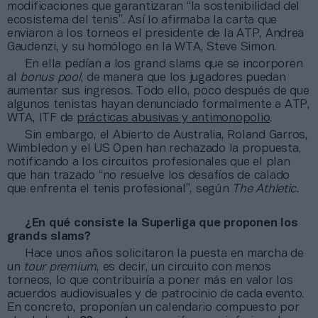
modificaciones que garantizaran “la sostenibilidad del
ecosistema del tenis”. Así lo afirmaba la carta que
enviaron a los torneos el presidente de la ATP, Andrea
Gaudenzi, y su homólogo en la WTA, Steve Simon.
En ella pedían a los grand slams que se incorporen
al
bonus pool
, de manera que los jugadores puedan
aumentar sus ingresos. Todo ello, poco después de que
algunos tenistas hayan denunciado formalmente a ATP,
WTA, ITF de
prácticas abusivas y antimonopolio
.
Sin embargo, el Abierto de Australia, Roland Garros,
Wimbledon y el US Open han rechazado la propuesta,
notificando a los circuitos profesionales que el plan
que han trazado “no resuelve los desafíos de calado
que enfrenta el tenis profesional”, según
The Athletic.
¿En qué consiste la Superliga que proponen los
grands slams?
Hace unos años solicitaron la puesta en marcha de
un
tour premium
, es decir, un circuito con menos
torneos, lo que contribuiría a poner más en valor los
acuerdos audiovisuales y de patrocinio de cada evento.
En concreto, proponían un calendario compuesto por