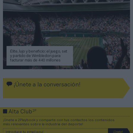
Élite, lujo y beneficio: el juego, set
y partido de Wimbledon para
facturar más de 440 millones
¡Únete a la conversación!
2P
Alta Club
¡Únete a 2Playbook y comparte con tus contactos los contenidos
más relevantes sobre la industria del deporte!