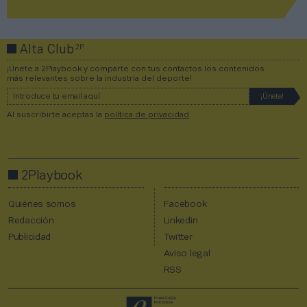
2P
Alta Club
¡Únete a 2Playbook y comparte con tus contactos los contenidos
más relevantes sobre la industria del deporte!
Al suscribirte aceptas la
política de privacidad
.
2Playbook
Quiénes somos
Facebook
Redacción
Linkedin
Publicidad
Twitter
Aviso legal
RSS