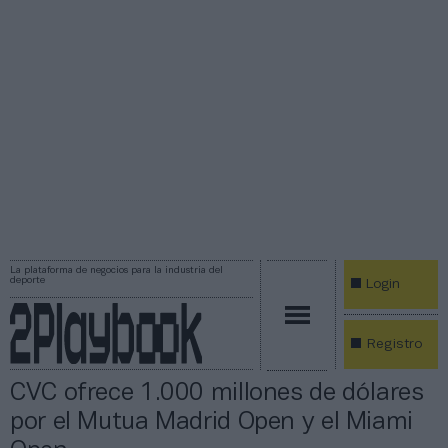
La plataforma de negocios para la industria del
deporte
Login
Registro
CVC ofrece 1.000 millones de dólares
por el Mutua Madrid Open y el Miami