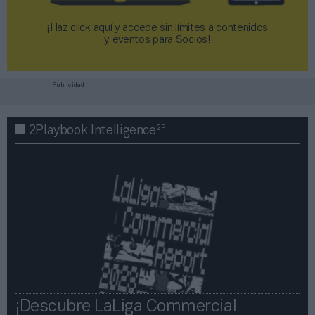
¡Haz click aquí y accede sin límites a contenidos
y eventos para Socios!​​​​​​​
Publicidad
2P
2Playbook Intelligence
¡Descubre LaLiga Commercial