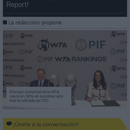
Report!​​
La redacción propone
El brazo comercial de la WTA
crece un 24% en su primer año
tras la entrada de CVC
¡Únete a la conversación!