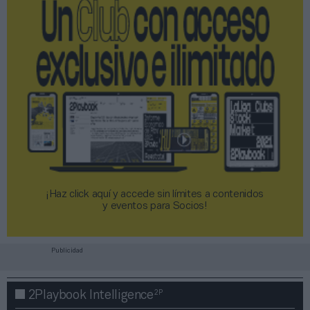
¡Haz click aquí y accede sin límites a contenidos
y eventos para Socios!​​​​​​​
Publicidad
2P
2Playbook Intelligence