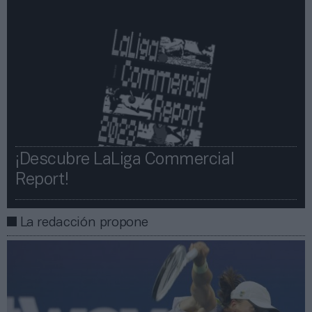
¡Descubre LaLiga Commercial
Report!​​
La redacción propone