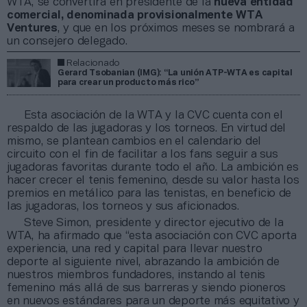
WTA, se convertirá en presidente de la
nueva entidad
comercial, denominada provisionalmente WTA
Ventures
, y que en los próximos meses se nombrará a
un consejero delegado.
Relacionado
Gerard Tsobanian (IMG): “La unión ATP-WTA es capital
para crear un producto más rico”
Esta asociación de la WTA y la CVC cuenta con el
respaldo de las jugadoras y los torneos. En virtud del
mismo, se plantean cambios en el calendario del
circuito con el fin de facilitar a los fans seguir a sus
jugadoras favoritas durante todo el año. La ambición es
hacer crecer el tenis femenino, desde su valor hasta los
premios en metálico para las tenistas, en beneficio de
las jugadoras, los torneos y sus aficionados.
Steve Simon, presidente y director ejecutivo de la
WTA, ha afirmado que “esta asociación con CVC aporta
experiencia, una red y capital para llevar nuestro
deporte al siguiente nivel, abrazando la ambición de
nuestros miembros fundadores, instando al tenis
femenino más allá de sus barreras y siendo pioneros
en nuevos estándares para un deporte más equitativo y