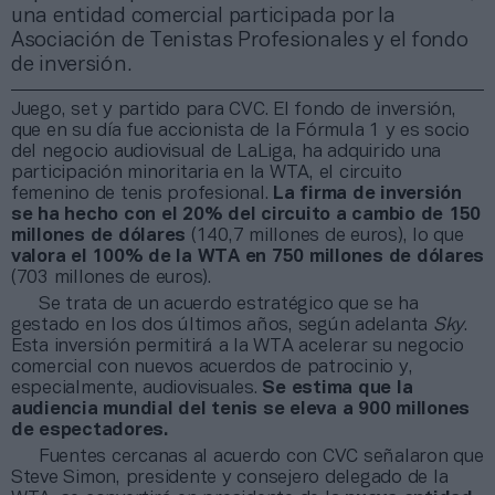
una entidad comercial participada por la
Asociación de Tenistas Profesionales y el fondo
de inversión.
Juego, set y partido para CVC. El fondo de inversión,
que en su día fue accionista de la Fórmula 1 y es socio
del negocio audiovisual de LaLiga, ha adquirido una
participación minoritaria en la WTA, el circuito
femenino de tenis profesional.
La firma de inversión
se ha hecho con el 20% del circuito a cambio de 150
millones de dólares
(140,7 millones de euros), lo que
valora el 100% de la WTA en 750 millones de dólares
(703 millones de euros).
Se trata de un acuerdo estratégico que se ha
gestado en los dos últimos años, según adelanta
Sky
.
Esta inversión permitirá a la WTA acelerar su negocio
comercial con nuevos acuerdos de patrocinio y,
especialmente, audiovisuales.
Se estima que la
audiencia mundial del tenis se eleva a 900 millones
de espectadores.
Fuentes cercanas al acuerdo con CVC señalaron que
Steve Simon, presidente y consejero delegado de la