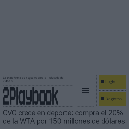
La plataforma de negocios para la industria del
deporte
Login
Registro
CVC crece en deporte: compra el 20%
de la WTA por 150 millones de dólares