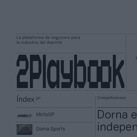
La plataforma de negocios para
la industria del deporte
Competiciones
Índex
2P
Dorna e
MotoGP
indepen
Dorna Sports