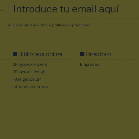
Al suscribirte aceptas la
política de privacidad
.
Biblioteca online
Directorio
2Playbook Papers
Empresas
2Playbook Insight
Intelligence 2P
Informes externos