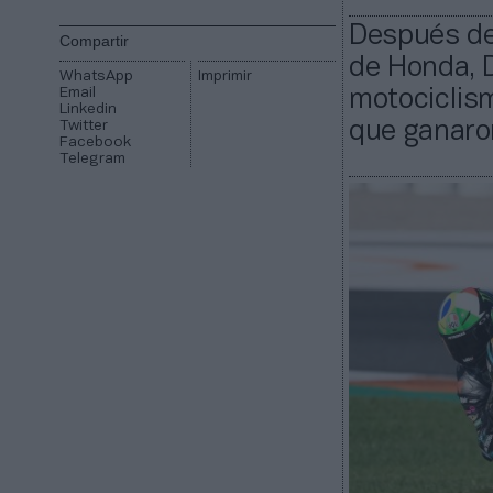
Después de 
Compartir
de Honda, 
WhatsApp
Imprimir
Email
motociclism
Linkedin
Twitter
que ganaron
Facebook
Telegram