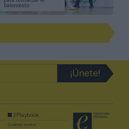
para revitalizar el
baloncesto
2Playbook
Quiénes somos