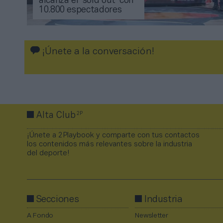
alcanza el ‘sold out’ con
10.800 espectadores
¡Únete a la conversación!
2P
Alta Club
¡Únete a 2Playbook y comparte con tus contactos
los contenidos más relevantes sobre la industria
del deporte!
Secciones
Industria
A Fondo
Newsletter