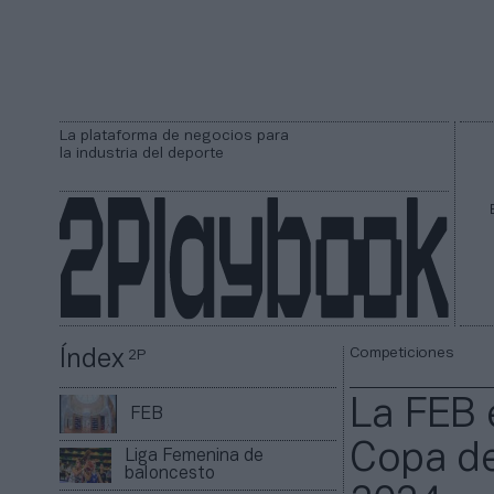
La plataforma de negocios para
la industria del deporte
Competiciones
Índex
2P
La FEB 
FEB
Copa de
Liga Femenina de
baloncesto