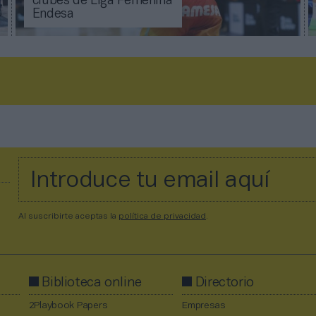
clubes de Liga Femenina
Endesa
Al suscribirte aceptas la
política de privacidad
.
Biblioteca online
Directorio
2Playbook Papers
Empresas