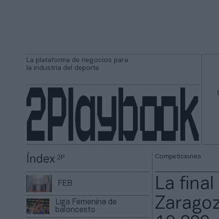
La plataforma de negocios para
la industria del deporte
Competiciones
Índex
2P
La final
FEB
Zaragoz
Liga Femenina de
baloncesto