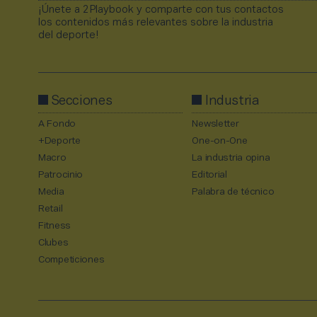
¡Únete a 2Playbook y comparte con tus contactos
los contenidos más relevantes sobre la industria
del deporte!
Secciones
Industria
A Fondo
Newsletter
+Deporte
One-on-One
Macro
La industria opina
Patrocinio
Editorial
Media
Palabra de técnico
Retail
Fitness
Clubes
Competiciones