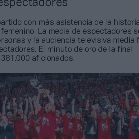
espectadores
partido con más asistencia de la histori
 femenino. La media de espectadores s
rsonas y la audiencia televisiva media 
ctadores. El minuto de oro de la final
 381.000 aficionados.