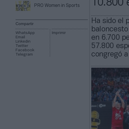
10.800 
PRO Women in Sports
Ha sido el 
Compartir
baloncesto
WhatsApp
Imprimir
en 6.700 pe
Email
Linkedin
57.800 espe
Twitter
Facebook
congregó a
Telegram