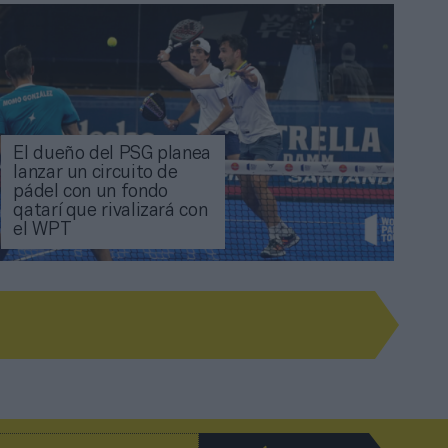
El dueño del PSG planea
lanzar un circuito de
pádel con un fondo
qatarí que rivalizará con
el WPT