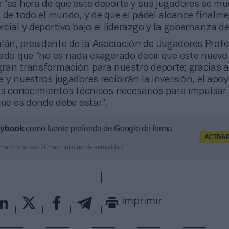
 “es hora de que este deporte y sus jugadores se mu
 de todo el mundo, y de que el pádel alcance finalm
cial y deportivo bajo el liderazgo y la gobernanza de 
lán, presidente de la Asociación de Jugadores Prof
mado que “no es nada exagerado decir que este nuevo
ran transformación para nuestro deporte; gracias a
 y nuestros jugadores recibirán la inversión, el apoy
os conocimientos técnicos necesarios para impulsar 
que es donde debe estar”.
aybook
como fuente preferida de Google de forma
ACTIVA
mado con las últimas noticias de actualidad.
Imprimir