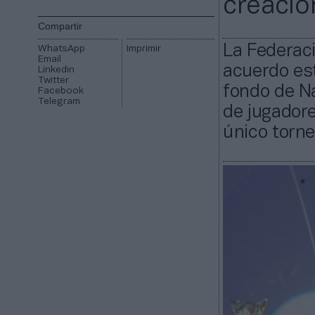
creació
Compartir
La Federaci
WhatsApp
Imprimir
Email
acuerdo est
Linkedin
Twitter
fondo de Na
Facebook
Telegram
de jugadore
único torneo