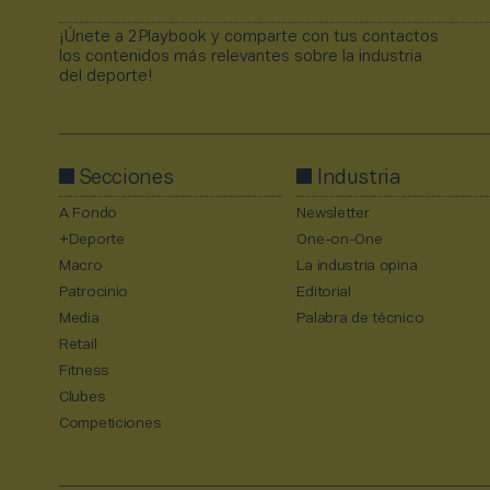
¡Únete a 2Playbook y comparte con tus contactos
los contenidos más relevantes sobre la industria
del deporte!
Secciones
Industria
A Fondo
Newsletter
+Deporte
One-on-One
Macro
La industria opina
Patrocinio
Editorial
Media
Palabra de técnico
Retail
Fitness
Clubes
Competiciones