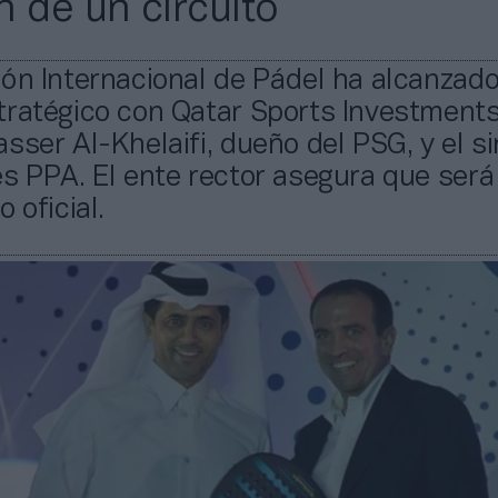
n de un circuito
ón Internacional de Pádel ha alcanzad
ratégico con Qatar Sports Investments 
sser Al-Khelaifi, dueño del PSG, y el s
s PPA. El ente rector asegura que será
 oficial.