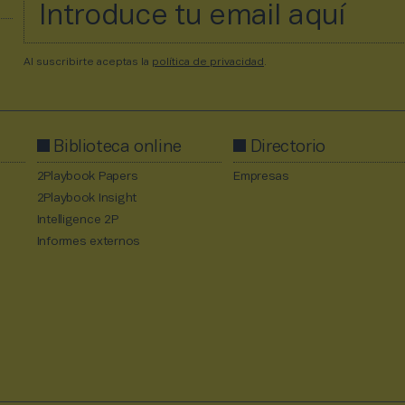
Al suscribirte aceptas la
política de privacidad
.
Biblioteca online
Directorio
2Playbook Papers
Empresas
2Playbook Insight
Intelligence 2P
Informes externos