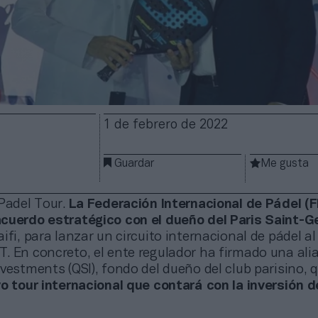
1 de febrero de 2022
Guardar
Me gusta
 Padel Tour.
La Federación Internacional de Pádel (F
cuerdo estratégico con el dueño del Paris Saint-G
ifi, para lanzar un circuito internacional de pádel al
. En concreto, el ente regulador ha firmado una ali
vestments (QSI), fondo del dueño del club parisino, 
o tour internacional que contará con la inversión 