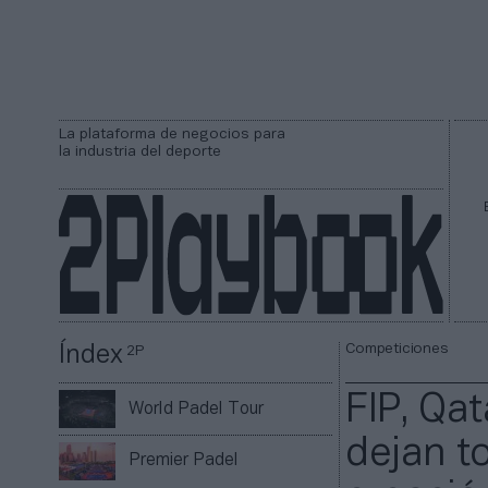
La plataforma de negocios para
la industria del deporte
Competiciones
Índex
2P
FIP, Qa
World Padel Tour
dejan t
Premier Padel