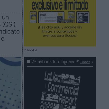
o un
(QSI),
¡Haz click aquí y accede sin
indicato
límites a contenidos y
eventos para Socios!​​​​​​​
 el
Publicidad
2P
2Playbook Intelligence
Todos